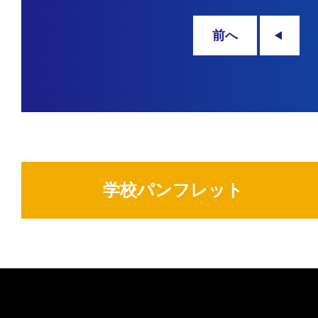
前へ
学校パンフレット