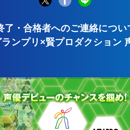
終了・合格者へのご連絡につい
グランプリ×賢プロダクション 