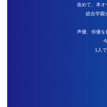
改めて、本オ
総合学園
声優、俳優を
1人