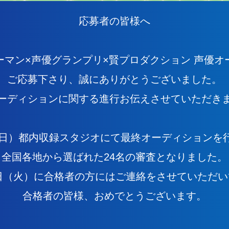
応募者の皆様へ
ーマン×声優グランプリ×賢プロダクション 声優オ
ご応募下さり、誠にありがとうございました。
ーディションに関する進行お伝えさせていただき
日（日）都内収録スタジオにて最終オーディションを
全国各地から選ばれた24名の審査となりました。
0日（火）に合格者の方にはご連絡をさせていただ
合格者の皆様、おめでとうございます。