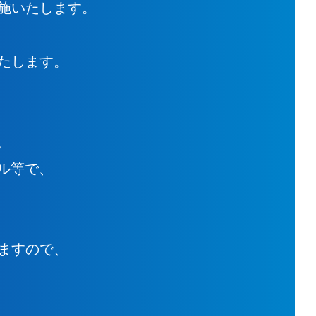
施いたします。
たします。
、
ネル等で、
。
ますので、