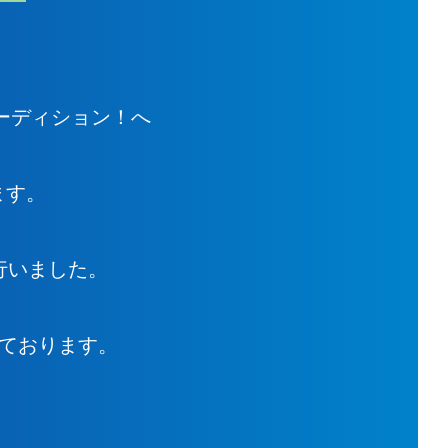
ーディション！へ
ます。
行いました。
いております。