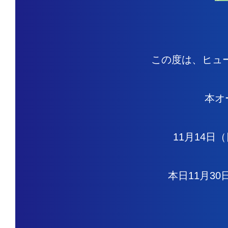
この度は、ヒュ
本オ
11月14
本日11月3