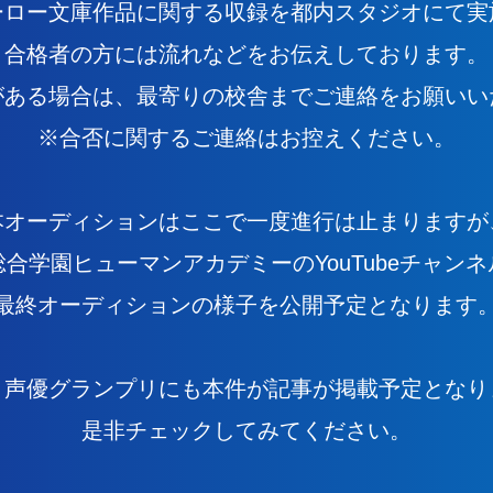
ーロー文庫作品に関する収録を都内スタジオにて実
合格者の方には流れなどをお伝えしております。
がある場合は、最寄りの校舎までご連絡をお願いい
※合否に関するご連絡はお控えください。
本オーディションはここで一度進行は止まりますが
合学園ヒューマンアカデミーのYouTubeチャン
最終オーディションの様子を公開予定となります
、声優グランプリにも本件が記事が掲載予定となり
是非チェックしてみてください。