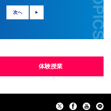
次へ
体験授業