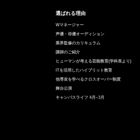
選ばれる理由
Wマネージャー
声優・俳優オーディション
業界監修のカリキュラム
講師のご紹介
ヒューマンが考える芸能教育(学科長より)
ITを活用したハイブリット教育
他専攻を学べるクロスオーバー制度
舞台公演
キャンパスライフ 4月~3月