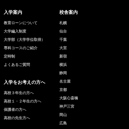
入学案内
校舎案内
教育ローンについて
札幌
大学編入制度
仙台
大学部（大学学位取得）
千葉
専科コースのご紹介
大宮
定時制
新宿
よくあるご質問
横浜
静岡
名古屋
入学をお考えの方へ
京都
高校３年生の方へ
大阪心斎橋
高校１・２年生の方へ
神戸三宮
保護者の方へ
岡山
高校の先生方へ
広島