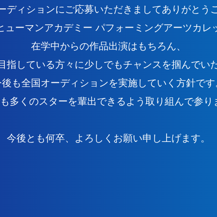
ーディションにご応募いただきましてありがとう
ヒューマンアカデミー パフォーミングアーツカレ
在学中からの作品出演はもちろん、
目指している方々に少しでもチャンスを掴んでい
今後も全国オーディションを実施していく方針です
でも多くのスターを輩出できるよう取り組んで参り
今後とも何卒、よろしくお願い申し上げます。