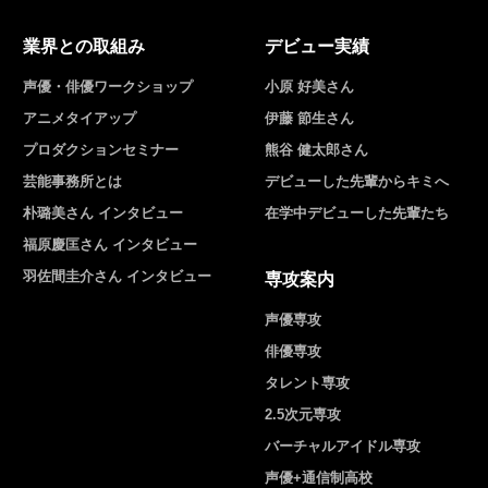
業界との取組み
デビュー実績
声優・俳優ワークショップ
小原 好美さん
アニメタイアップ
伊藤 節生さん
プロダクションセミナー
熊谷 健太郎さん
芸能事務所とは
デビューした先輩からキミへ
朴璐美さん インタビュー
在学中デビューした先輩たち
福原慶匡さん インタビュー
羽佐間圭介さん インタビュー
専攻案内
声優専攻
俳優専攻
タレント専攻
2.5次元専攻
バーチャルアイドル専攻
声優+通信制高校