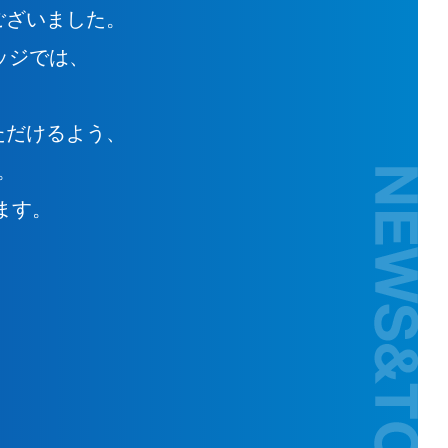
ございました。
ッジでは、
ただけるよう、
。
ます。