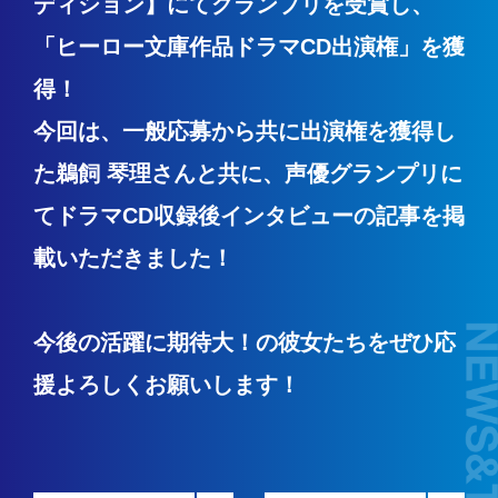
ディション】にてグランプリを受賞し、
「ヒーロー文庫作品ドラマCD出演権」を獲
得！
今回は、一般応募から共に出演権を獲得し
た
鵜飼 琴理さんと共に、
声優グランプリに
てドラマCD収録後インタビューの記事を掲
載いただきました！
今後の活躍に期待大！の彼女たちをぜひ応
援よろしくお願いします！