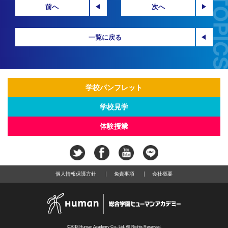
前へ
次へ
一覧に戻る
学校パンフレット
学校見学
体験授業
個人情報保護方針
免責事項
会社概要
©2018 Human Academy Co., Ltd. All Rights Reserved.