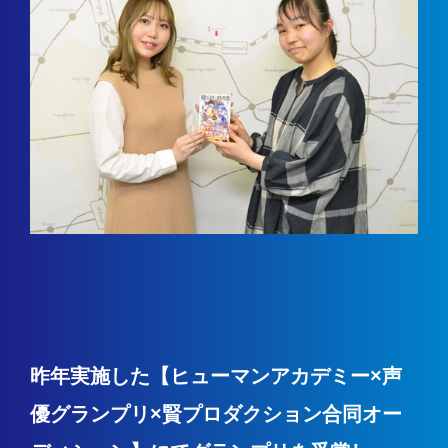
昨年実施した【ヒューマンアカデミー×声
優グランプリ×賢プロダクション合同オー