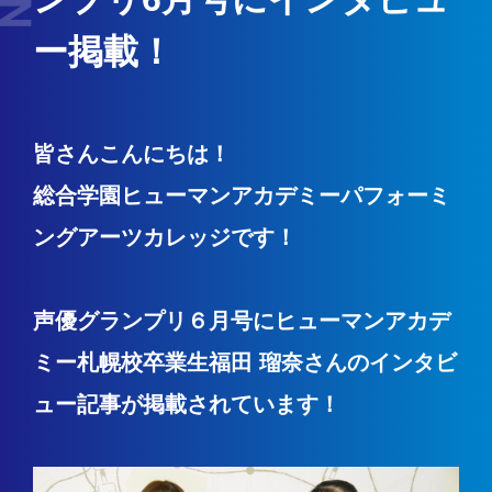
ー掲載！
皆さんこんにちは！
総合学園ヒューマンアカデミーパフォーミ
ングアーツカレッジです！
声優グランプリ６月号にヒューマンアカデ
ミー札幌校卒業生福田 瑠奈さんのインタビ
ュー記事が掲載されています！