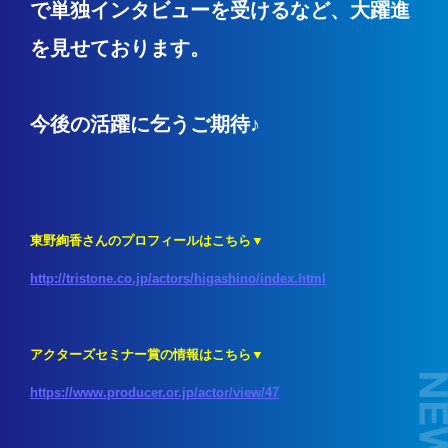
で単独インタビューを受けるなど、大躍進
を見せております。
今後の活躍に乞うご期待♪
東野絢香さんのプロフィールはこちら▼
http://tristone.co.jp/actors/higashino/index.html
アクターズセミナー賞
の情報はこちら▼
https://www.producer.or.jp/actor/view/47