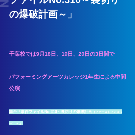
の爆破計画～」
千葉校では9月18日、19日、20日の3日間で
パフォーミングアーツカレッジ1年生による中間
公演
舞台「事件ファイルNo.310～裏切りの爆破計画
（ファーストフォロワ
～」
ー）