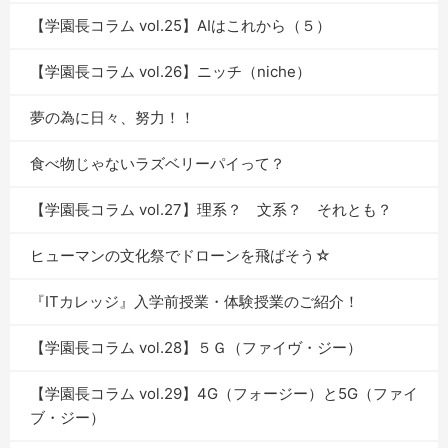
【学園長コラム vol.25】AIはこれから（５）
【学園長コラム vol.26】ニッチ（niche）
夢の為に日々、努力！！
食べ物じゃないラズベリーパイって？
【学園長コラム vol.27】理系？ 文系？ それとも？
ヒューマンの文化祭でドローンを飛ばそう☆
『ITカレッジ』入学前授業・体験授業のご紹介！
【学園長コラム vol.28】５Ｇ（ファイヴ・ジー）
【学園長コラム vol.29】4G（フォージー）と5G（ファイ
ブ・ジー）