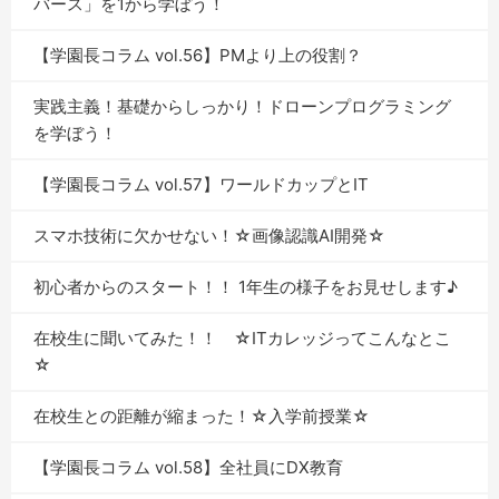
バース」を1から学ぼう！
【学園長コラム vol.56】PMより上の役割？
実践主義！基礎からしっかり！ドローンプログラミング
を学ぼう！
【学園長コラム vol.57】ワールドカップとIT
スマホ技術に欠かせない！☆画像認識AI開発☆
初心者からのスタート！！ 1年生の様子をお見せします♪
在校生に聞いてみた！！ ☆ITカレッジってこんなとこ
☆
在校生との距離が縮まった！☆入学前授業☆
【学園長コラム vol.58】全社員にDX教育