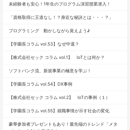
未経験者も安心！1年生のプログラム演習授業潜入！
「資格取得に王道なし！？身近な秘訣とは・・・？」
プログラミング 動かしながら覚えよう♪
【学園長コラム vol.53】なぜ中退？
【株式会社セック コラム vol.1】 IoTとは何か？
ソフトバンク流、新規事業の極意を学ぶ！
【学園長コラム vol.54】DX事例
【株式会社セック コラム vol.2】 IoTの事例（１）
【学園長コラム vol.55】就職事情が示す社会の変化
豪華参加者プレゼントもあり！最先端のトレンド「メタ