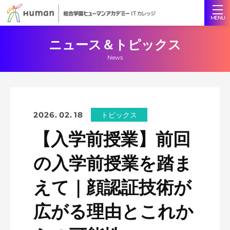
ニュース＆トピックス
News
2026. 02. 18
トピックス
【入学前授業】前回
の入学前授業を踏ま
えて｜顔認証技術が
広がる理由とこれか