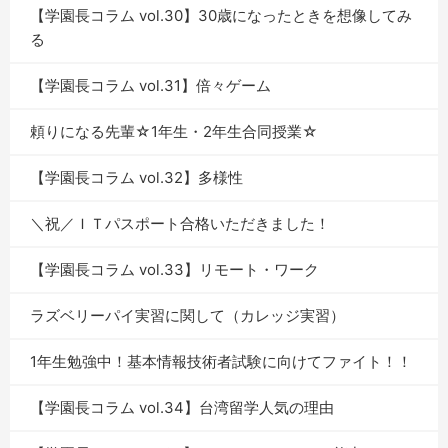
【学園長コラム vol.30】30歳になったときを想像してみ
る
【学園長コラム vol.31】倍々ゲーム
頼りになる先輩☆1年生・2年生合同授業☆
【学園長コラム vol.32】多様性
＼祝／ＩＴパスポート合格いただきました！
【学園長コラム vol.33】リモート・ワーク
ラズベリーパイ実習に関して（カレッジ実習）
1年生勉強中！基本情報技術者試験に向けてファイト！！
【学園長コラム vol.34】台湾留学人気の理由