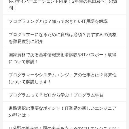
(株)サイバーエージェント内定！2年生の原田君へ11の質
問！
プログラミングとは？知っておきたいIT用語を解説
プログラマーになるために資格は必須？おすすめの資格
を難易度別に紹介
国家資格である基本情報技術者試験やITパスポート取得
について解説！
プログラマーやシステムエンジニアの仕事とは？将来性
について解説します！
プログラムって？ゼロから学ぶ！プログラム学習
進路選択の重要なポイント！IT業界の新しいエンジニア
の型とは！
IT分野の将来性！国の未来を支えるのはITエンジニアだ！