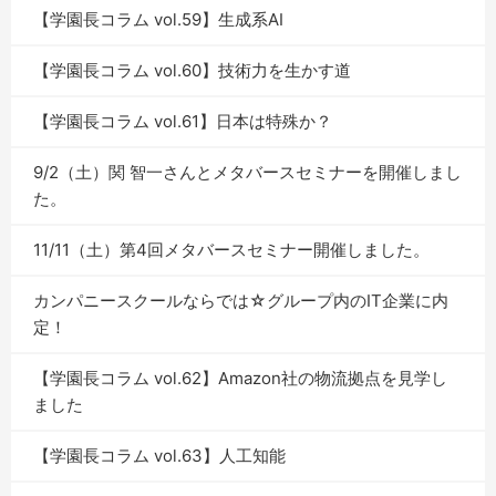
【学園長コラム vol.59】生成系AI
【学園長コラム vol.60】技術力を生かす道
【学園長コラム vol.61】日本は特殊か？
9/2（土）関 智一さんとメタバースセミナーを開催しまし
た。
11/11（土）第4回メタバースセミナー開催しました。
カンパニースクールならでは☆グループ内のIT企業に内
定！
【学園長コラム vol.62】Amazon社の物流拠点を見学し
ました
【学園長コラム vol.63】人工知能