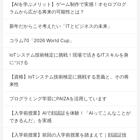
【AIを学ぶメリット】ゲーム制作で実感！オセロプログ
ラムから広がる将来の可能性とは？
新年だからこそ考えたい「ITとビジネスの未来」
コラム70「2026 World Cup」
IoTシステム技術検定に挑戦！現場で活きるITスキルを身
につける
【資格】IoTシステム技術検定に挑戦する意義と、その将
来性
プログラミング学習にPAIZAを活用しています
【入学前授業】AIで顔認証を体験！「AIってこんなことが
できるんだ」を実感
【入学前授業】前回の入学前授業を踏まえて｜顔認証技