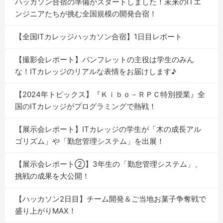
ハッカソン合宿の準備がスタートしました！未来のITエ
ンジニアたちが挑む全国規模の開発合宿！
【全国ITカレッジハッカソン合宿】1日目レポート
【撮影会レポート】パンフレットの主役は学生のみん
な！ITカレッジのリアルな表情をお届けします♪
【2024年トピックス】『Ｋｉｂｏ－ＲＰＣ特別授業』全
国のITカレッジがプログラミングで熱戦！
【展示会レポート】ITカレッジの学生が「木の成長アル
ゴリズム」や「勤怠管理システム」を出展！
【展示会レポート②】3年生の「勤怠管理システム」、
挑戦の成果を大公開！
【ハッカソン2日目】チーム開発＆ご当地お菓子争奪戦で
盛り上がりMAX！