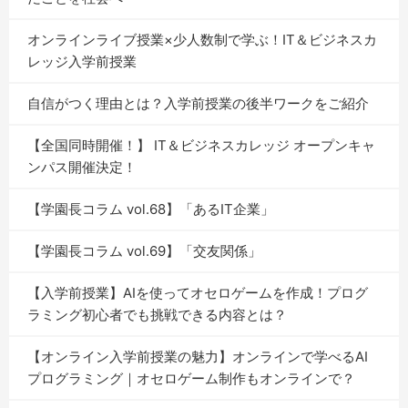
オンラインライブ授業×少人数制で学ぶ！IT＆ビジネスカ
レッジ入学前授業
自信がつく理由とは？入学前授業の後半ワークをご紹介
【全国同時開催！】 IT＆ビジネスカレッジ オープンキャ
ンパス開催決定！
【学園長コラム vol.68】「あるIT企業」
【学園長コラム vol.69】「交友関係」
【入学前授業】AIを使ってオセロゲームを作成！プログ
ラミング初心者でも挑戦できる内容とは？
【オンライン入学前授業の魅力】オンラインで学べるAI
プログラミング｜オセロゲーム制作もオンラインで？