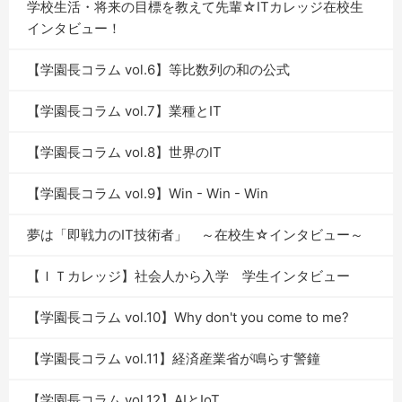
学校生活・将来の目標を教えて先輩☆ITカレッジ在校生
インタビュー！
【学園長コラム vol.6】等比数列の和の公式
【学園長コラム vol.7】業種とIT
【学園長コラム vol.8】世界のIT
【学園長コラム vol.9】Win - Win - Win
夢は「即戦力のIT技術者」 ～在校生☆インタビュー～
【ＩＴカレッジ】社会人から入学 学生インタビュー
【学園長コラム vol.10】Why don't you come to me?
【学園長コラム vol.11】経済産業省が鳴らす警鐘
【学園長コラム vol.12】AIとIoT