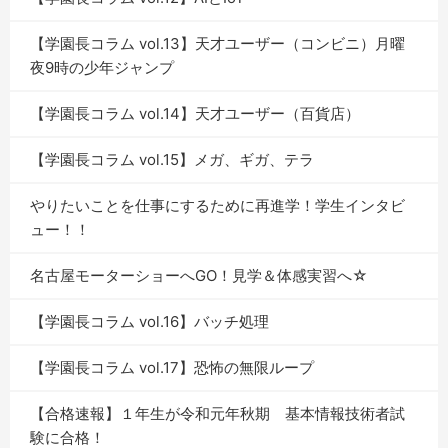
【学園長コラム vol.13】天才ユーザー（コンビニ）月曜
夜9時の少年ジャンプ
【学園長コラム vol.14】天才ユーザー（百貨店）
【学園長コラム vol.15】メガ、ギガ、テラ
やりたいことを仕事にするために再進学！学生インタビ
ュー！！
名古屋モーターショーへGO！見学＆体感実習へ☆
【学園長コラム vol.16】バッチ処理
【学園長コラム vol.17】恐怖の無限ループ
【合格速報】１年生が令和元年秋期 基本情報技術者試
験に合格！