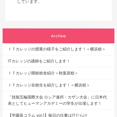
しています。
Archive
ＩＴカレッジの授業の様子をご紹介します！＜横浜校＞
ITカレッジの講師をご紹介します！
ＩＴカレッジ開校校舎紹介＜秋葉原校＞
ＩＴカレッジ在校生を紹介します！＜横浜校＞
「技能五輪国際大会 ロシア連邦・カザン大会」に日本代
表としてヒューマンアカデミーの学生が出場します！
【学園長コラム vol.1】毎日の仕事はITだらけ