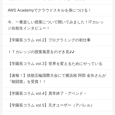
AWS Academyでクラウドスキルを身につける！
今、一番楽しい授業について聞いてみました！ITカレッ
ジ在校生インタビュー！
【学園長コラム vol.2】プログラミングの初仕事
ＩＴカレッジの授業風景をのぞき見♪♪
【学園長コラム vol.3】世界を変えるためにやっている
【速報！】技能五輪国際大会にて横浜校 阿部 金矢さんが
『敢闘賞』を受賞！！
【学園長コラム vol.4】異常終了 - アベンド -
【学園長コラム vol.5】天才ユーザー（アパレル）