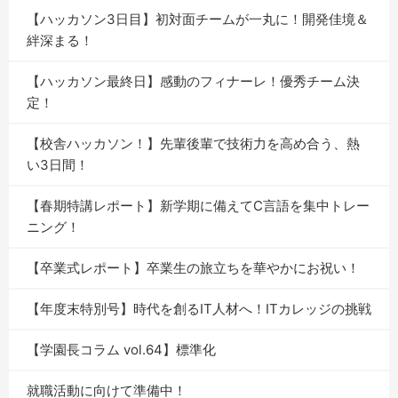
【ハッカソン3日目】初対面チームが一丸に！開発佳境＆
絆深まる！
【ハッカソン最終日】感動のフィナーレ！優秀チーム決
定！
【校舎ハッカソン！】先輩後輩で技術力を高め合う、熱
い3日間！
【春期特講レポート】新学期に備えてC言語を集中トレー
ニング！
【卒業式レポート】卒業生の旅立ちを華やかにお祝い！
【年度末特別号】時代を創るIT人材へ！ITカレッジの挑戦
【学園長コラム vol.64】標準化
就職活動に向けて準備中！