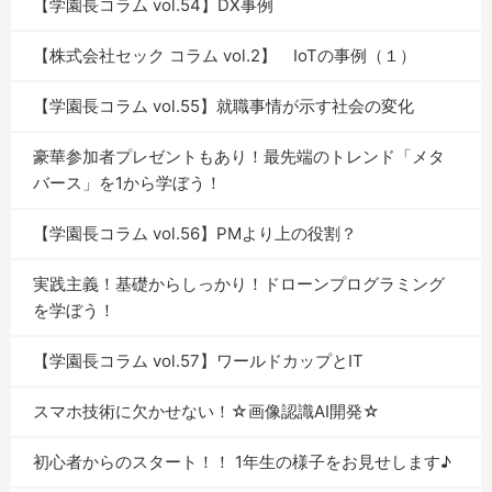
【学園長コラム vol.54】DX事例
【株式会社セック コラム vol.2】 IoTの事例（１）
【学園長コラム vol.55】就職事情が示す社会の変化
豪華参加者プレゼントもあり！最先端のトレンド「メタ
バース」を1から学ぼう！
【学園長コラム vol.56】PMより上の役割？
実践主義！基礎からしっかり！ドローンプログラミング
を学ぼう！
【学園長コラム vol.57】ワールドカップとIT
スマホ技術に欠かせない！☆画像認識AI開発☆
初心者からのスタート！！ 1年生の様子をお見せします♪