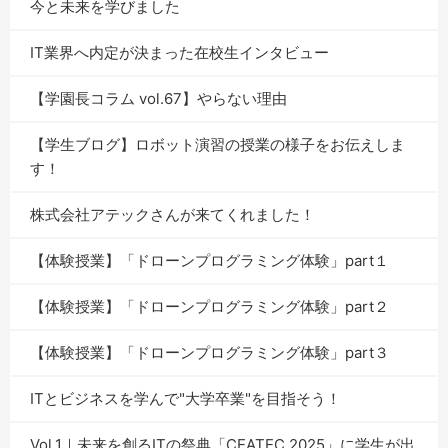
今と未来を学びました
IT業界へ内定が決まった在校生インタビュー
【学園長コラム vol.67】やらない理由
【学生ブログ】ロボット演習の授業の様子をお伝えしま
す！
株式会社アテックさんが来てくれました！
【体験授業】「ドローンプログラミング体験」part１
【体験授業】「ドローンプログラミング体験」part２
【体験授業】「ドローンプログラミング体験」part３
ITとビジネスを学んで"大学卒業"を目指そう！
Vol.1｜未来を創るITの祭典「CEATEC 2025」に学生が出