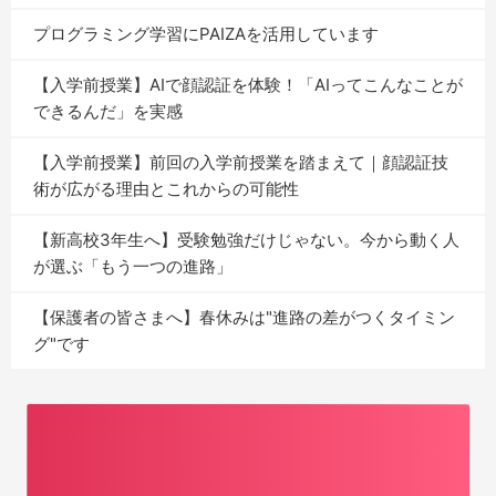
プログラミング学習にPAIZAを活用しています
【入学前授業】AIで顔認証を体験！「AIってこんなことが
できるんだ」を実感
【入学前授業】前回の入学前授業を踏まえて｜顔認証技
術が広がる理由とこれからの可能性
【新高校3年生へ】受験勉強だけじゃない。今から動く人
が選ぶ「もう一つの進路」
【保護者の皆さまへ】春休みは"進路の差がつくタイミン
グ"です