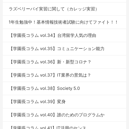
ラズベリーパイ実習に関して（カレッジ実習）
1年生勉強中！基本情報技術者試験に向けてファイト！！
【学園長コラム vol.34】台湾留学人気の理由
【学園長コラム vol.35】コミュニケーション能力
【学園長コラム vol.36】新・新型コロナ？
【学園長コラム vol.37】IT業界の景気は？
【学園長コラム vol.38】Society 5.0
【学園長コラム vol.39】変身
【学園長コラム vol.40】誰のためのプログラムか
【学園長コラム vol.41】IT活用のセンス