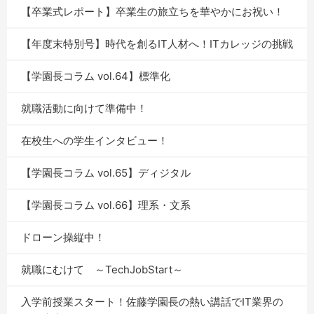
【卒業式レポート】卒業生の旅立ちを華やかにお祝い！
【年度末特別号】時代を創るIT人材へ！ITカレッジの挑戦
【学園長コラム vol.64】標準化
就職活動に向けて準備中！
在校生への学生インタビュー！
【学園長コラム vol.65】ディジタル
【学園長コラム vol.66】理系・文系
ドローン操縦中！
就職にむけて ～TechJobStart～
入学前授業スタート！佐藤学園長の熱い講話でIT業界の