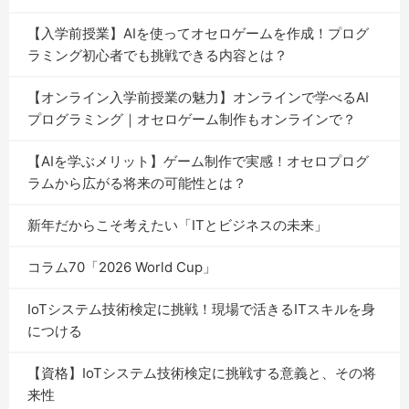
【入学前授業】AIを使ってオセロゲームを作成！プログ
ラミング初心者でも挑戦できる内容とは？
【オンライン入学前授業の魅力】オンラインで学べるAI
プログラミング｜オセロゲーム制作もオンラインで？
【AIを学ぶメリット】ゲーム制作で実感！オセロプログ
ラムから広がる将来の可能性とは？
新年だからこそ考えたい「ITとビジネスの未来」
コラム70「2026 World Cup」
IoTシステム技術検定に挑戦！現場で活きるITスキルを身
につける
【資格】IoTシステム技術検定に挑戦する意義と、その将
来性