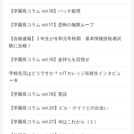
【学園長コラム vol.16】バッチ処理
【学園長コラム vol.17】恐怖の無限ループ
【合格速報】１年生が令和元年秋期 基本情報技術者試
験に合格！
【学園長コラム vol.18】金持ちを目指せ
学校生活はどうですか？☺ITカレッジ在校生インタビュ
ー☆
【学園長コラム vol.19】英語
【学園長コラム vol.20】ビル・ゲイツとの出会い
【学園長コラム vol.21】AIはこれから（１）