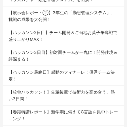
【展示会レポート②】3年生の「勤怠管理システム」、
挑戦の成果を大公開！
【ハッカソン2日目】チーム開発＆ご当地お菓子争奪戦で
盛り上がりMAX！
【ハッカソン3日目】初対面チームが一丸に！開発佳境＆
絆深まる！
【ハッカソン最終日】感動のフィナーレ！優秀チーム決
定！
【校舎ハッカソン！】先輩後輩で技術力を高め合う、熱
い3日間！
【春期特講レポート】新学期に備えてC言語を集中トレー
ニング！