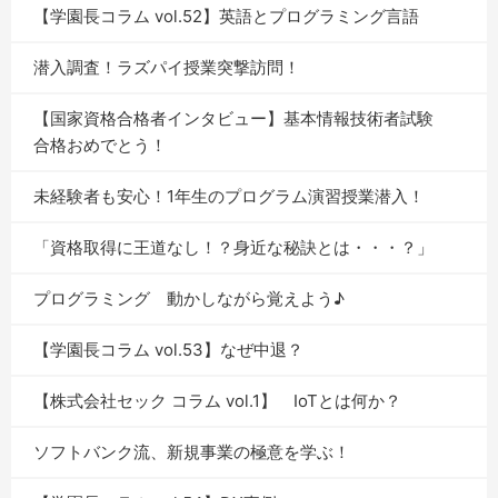
【学園長コラム vol.52】英語とプログラミング言語
潜入調査！ラズパイ授業突撃訪問！
【国家資格合格者インタビュー】基本情報技術者試験
合格おめでとう！
未経験者も安心！1年生のプログラム演習授業潜入！
「資格取得に王道なし！？身近な秘訣とは・・・？」
プログラミング 動かしながら覚えよう♪
【学園長コラム vol.53】なぜ中退？
【株式会社セック コラム vol.1】 IoTとは何か？
ソフトバンク流、新規事業の極意を学ぶ！