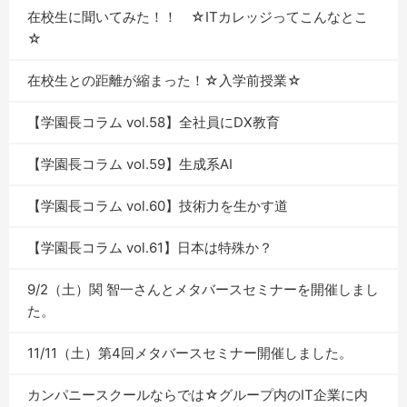
在校生に聞いてみた！！ ☆ITカレッジってこんなとこ
☆
在校生との距離が縮まった！☆入学前授業☆
【学園長コラム vol.58】全社員にDX教育
【学園長コラム vol.59】生成系AI
【学園長コラム vol.60】技術力を生かす道
【学園長コラム vol.61】日本は特殊か？
9/2（土）関 智一さんとメタバースセミナーを開催しまし
た。
11/11（土）第4回メタバースセミナー開催しました。
カンパニースクールならでは☆グループ内のIT企業に内