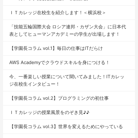
ＩＴカレッジ在校生を紹介します！＜横浜校＞
「技能五輪国際大会 ロシア連邦・カザン大会」に日本代
表としてヒューマンアカデミーの学生が出場します！
【学園長コラム vol.1】毎日の仕事はITだらけ
AWS Academyでクラウドスキルを身につける！
今、一番楽しい授業について聞いてみました！ITカレッ
ジ在校生インタビュー！
【学園長コラム vol.2】プログラミングの初仕事
ＩＴカレッジの授業風景をのぞき見♪♪
【学園長コラム vol.3】世界を変えるためにやっている