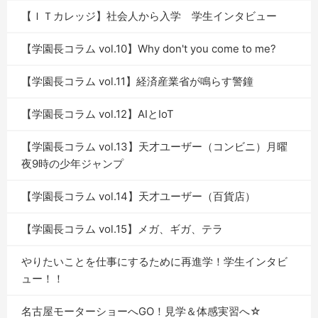
【ＩＴカレッジ】社会人から入学 学生インタビュー
【学園長コラム vol.10】Why don't you come to me?
【学園長コラム vol.11】経済産業省が鳴らす警鐘
【学園長コラム vol.12】AIとIoT
【学園長コラム vol.13】天才ユーザー（コンビニ）月曜
夜9時の少年ジャンプ
【学園長コラム vol.14】天才ユーザー（百貨店）
【学園長コラム vol.15】メガ、ギガ、テラ
やりたいことを仕事にするために再進学！学生インタビ
ュー！！
名古屋モーターショーへGO！見学＆体感実習へ☆