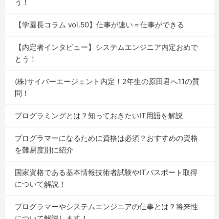
う！
【学園長コラム vol.50】仕事が速い＝仕事ができる
【内定者インタビュー】システムエンジニア内定おめで
とう！
(株)サイバーエージェント内定！2年生の原田君へ11の質
問！
プログラミングとは？知っておきたいIT用語を解説
プログラマーになるために資格は必須？おすすめの資格
を難易度別に紹介
国家資格である基本情報技術者試験やITパスポート取得
について解説！
プログラマーやシステムエンジニアの仕事とは？将来性
について解説します！