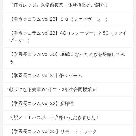
『ITカレッジ』入学前授業・体験授業のご紹介！
【学園長コラム vol.28】５Ｇ（ファイヴ・ジー）
【学園長コラム vol.29】4G（フォージー）と5G（ファイ
ブ・ジー）
【学園長コラム vol.30】30歳になったときを想像してみ
る
【学園長コラム vol.31】倍々ゲーム
頼りになる先輩☆1年生・2年生合同授業☆
【学園長コラム vol.32】多様性
＼祝／ＩＴパスポート合格いただきました！
【学園長コラム vol.33】リモート・ワーク