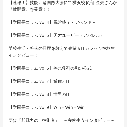
【速報！】技能五輪国際大会にて横浜校 阿部 金矢さんが
『敢闘賞』を受賞！！
【学園長コラム vol.4】異常終了 - アベンド -
【学園長コラム vol.5】天才ユーザー（アパレル）
学校生活・将来の目標を教えて先輩☆ITカレッジ在校生
インタビュー！
【学園長コラム vol.6】等比数列の和の公式
【学園長コラム vol.7】業種とIT
【学園長コラム vol.8】世界のIT
【学園長コラム vol.9】Win - Win - Win
夢は「即戦力のIT技術者」 ～在校生☆インタビュー～