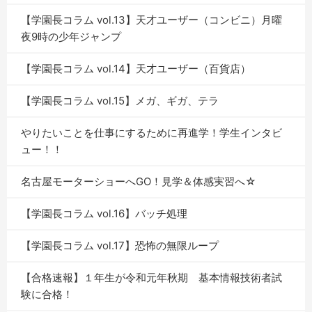
【学園長コラム vol.13】天才ユーザー（コンビニ）月曜
夜9時の少年ジャンプ
【学園長コラム vol.14】天才ユーザー（百貨店）
【学園長コラム vol.15】メガ、ギガ、テラ
やりたいことを仕事にするために再進学！学生インタビ
ュー！！
名古屋モーターショーへGO！見学＆体感実習へ☆
【学園長コラム vol.16】バッチ処理
【学園長コラム vol.17】恐怖の無限ループ
【合格速報】１年生が令和元年秋期 基本情報技術者試
験に合格！