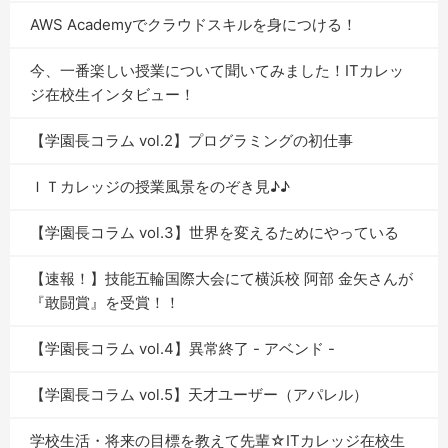
AWS Academyでクラウドスキルを身につける！
今、一番楽しい授業について聞いてみました！ITカレッ
ジ在校生インタビュー！
【学園長コラム vol.2】プログラミングの初仕事
ＩＴカレッジの授業風景をのぞき見♪♪
【学園長コラム vol.3】世界を変えるためにやっている
【速報！】技能五輪国際大会にて横浜校 阿部 金矢さんが
『敢闘賞』を受賞！！
【学園長コラム vol.4】異常終了 - アベンド -
【学園長コラム vol.5】天才ユーザー（アパレル）
学校生活・将来の目標を教えて先輩☆ITカレッジ在校生