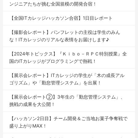
ンジニアたちが挑む全国規模の開発合宿！
【全国ITカレッジハッカソン合宿】1日目レポート
【撮影会レポート】パンフレットの主役は学生のみん
な！ITカレッジのリアルな表情をお届けします♪
【2024年トピックス】『Ｋｉｂｏ－ＲＰＣ特別授業』全
国のITカレッジがプログラミングで熱戦！
【展示会レポート】ITカレッジの学生が「木の成長アル
ゴリズム」や「勤怠管理システム」を出展！
【展示会レポート②】3年生の「勤怠管理システム」、
挑戦の成果を大公開！
【ハッカソン2日目】チーム開発＆ご当地お菓子争奪戦で
盛り上がりMAX！