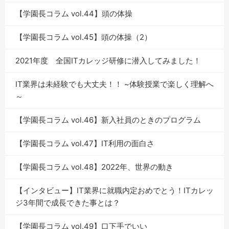
【学園長コラム vol.44】頭の体操
【学園長コラム vol.45】頭の体操（2）
2021年度 全国ITカレッジ研修に潜入してみました！
IT業界は未経験でも大丈夫！！ ~体験授業で楽しく理解へ
～
【学園長コラム vol.46】新入社員のときのプログラム
【学園長コラム vol.47】IT利用の面白さ
【学園長コラム vol.48】2022年、世界の動き
【インタビュー】IT業界に就職内定おめでとう！ITカレッ
ジ3年間で成長できた事とは？
【学園長コラム vol.49】口下手でいい