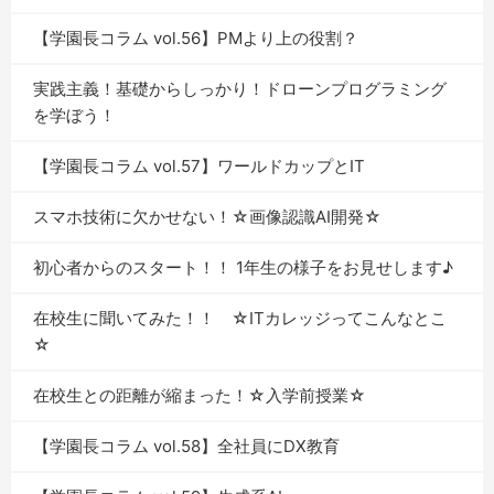
【学園長コラム vol.56】PMより上の役割？
実践主義！基礎からしっかり！ドローンプログラミング
を学ぼう！
【学園長コラム vol.57】ワールドカップとIT
スマホ技術に欠かせない！☆画像認識AI開発☆
初心者からのスタート！！ 1年生の様子をお見せします♪
在校生に聞いてみた！！ ☆ITカレッジってこんなとこ
☆
在校生との距離が縮まった！☆入学前授業☆
【学園長コラム vol.58】全社員にDX教育