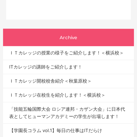
Archive
ＩＴカレッジの授業の様子をご紹介します！＜横浜校＞
ITカレッジの講師をご紹介します！
ＩＴカレッジ開校校舎紹介＜秋葉原校＞
ＩＴカレッジ在校生を紹介します！＜横浜校＞
「技能五輪国際大会 ロシア連邦・カザン大会」に日本代
表としてヒューマンアカデミーの学生が出場します！
【学園長コラム vol.1】毎日の仕事はITだらけ