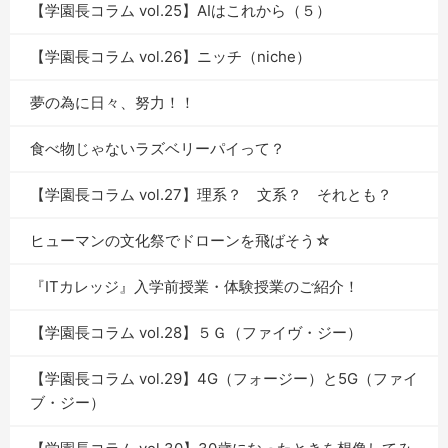
【学園長コラム vol.25】AIはこれから（５）
【学園長コラム vol.26】ニッチ（niche）
夢の為に日々、努力！！
食べ物じゃないラズベリーパイって？
【学園長コラム vol.27】理系？ 文系？ それとも？
ヒューマンの文化祭でドローンを飛ばそう☆
『ITカレッジ』入学前授業・体験授業のご紹介！
【学園長コラム vol.28】５Ｇ（ファイヴ・ジー）
【学園長コラム vol.29】4G（フォージー）と5G（ファイ
ブ・ジー）