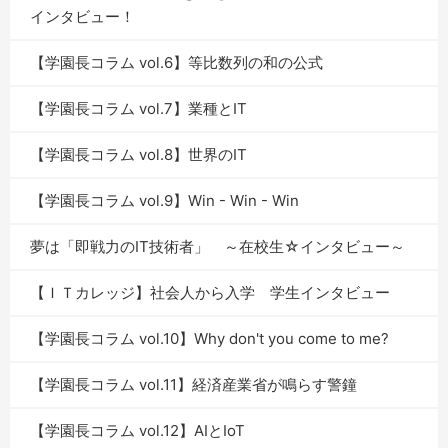
インタビュー！
【学園長コラム vol.6】等比数列の和の公式
【学園長コラム vol.7】業種とIT
【学園長コラム vol.8】世界のIT
【学園長コラム vol.9】Win - Win - Win
夢は「即戦力のIT技術者」 ～在校生☆インタビュー～
【ＩＴカレッジ】社会人から入学 学生インタビュー
【学園長コラム vol.10】Why don't you come to me?
【学園長コラム vol.11】経済産業省が鳴らす警鐘
【学園長コラム vol.12】AIとIoT