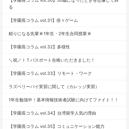
【学園長コラム vol.30】30歳になったときを想像してみ
る
【学園長コラム vol.31】倍々ゲーム
頼りになる先輩☆1年生・2年生合同授業☆
【学園長コラム vol.32】多様性
＼祝／ＩＴパスポート合格いただきました！
【学園長コラム vol.33】リモート・ワーク
ラズベリーパイ実習に関して（カレッジ実習）
1年生勉強中！基本情報技術者試験に向けてファイト！！
【学園長コラム vol.34】台湾留学人気の理由
【学園長コラム vol.35】コミュニケーション能力