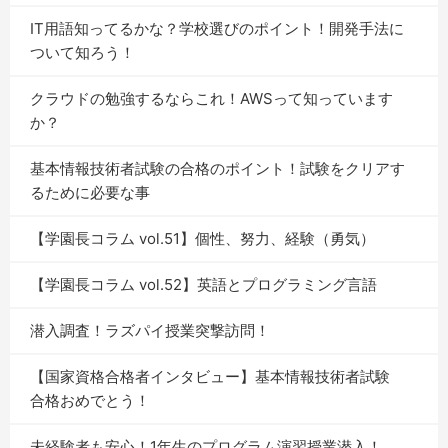
IT用語知ってるかな？学校選びのポイント！開発手法に
ついて知ろう！
クラウドの勉強するならこれ！AWSって知っています
か？
基本情報技術者試験の合格のポイント！試験をクリアす
るために必要な事
【学園長コラム vol.51】個性、努力、経験（勇気）
【学園長コラム vol.52】英語とプログラミング言語
潜入調査！ラズパイ授業突撃訪問！
【国家資格合格者インタビュー】基本情報技術者試験
合格おめでとう！
未経験者も安心！1年生のプログラム演習授業潜入！