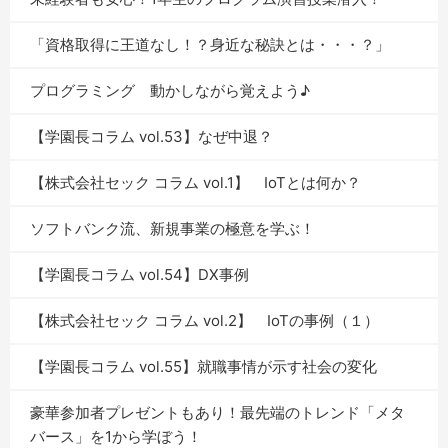
「資格取得に王道なし！？身近な秘訣とは・・・？」
プログラミング 動かしながら覚えよう♪
【学園長コラム vol.53】なぜ中退？
【株式会社セック コラム vol.1】 IoTとは何か？
ソフトバンク流、新規事業の極意を学ぶ！
【学園長コラム vol.54】DX事例
【株式会社セック コラム vol.2】 IoTの事例（１）
【学園長コラム vol.55】就職事情が示す社会の変化
豪華参加者プレゼントもあり！最先端のトレンド「メタ
バース」を1から学ぼう！