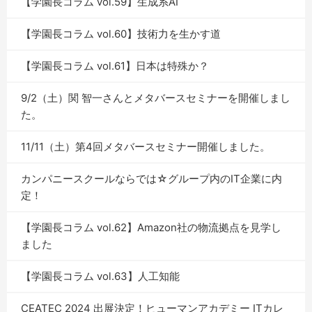
【学園長コラム vol.59】生成系AI
【学園長コラム vol.60】技術力を生かす道
【学園長コラム vol.61】日本は特殊か？
9/2（土）関 智一さんとメタバースセミナーを開催しまし
た。
11/11（土）第4回メタバースセミナー開催しました。
カンパニースクールならでは☆グループ内のIT企業に内
定！
【学園長コラム vol.62】Amazon社の物流拠点を見学し
ました
【学園長コラム vol.63】人工知能
CEATEC 2024 出展決定！ヒューマンアカデミー ITカレ