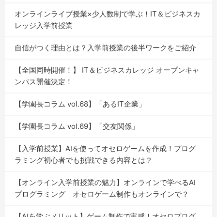
オンラインライブ授業×少人数制で学ぶ！IT＆ビジネスカ
レッジ入学前授業
自信がつく理由とは？入学前授業の後半ワークをご紹介
【全国同時開催！】 IT＆ビジネスカレッジ オープンキャ
ンパス開催決定！
【学園長コラム vol.68】「あるIT企業」
【学園長コラム vol.69】「交友関係」
【入学前授業】AIを使ってオセロゲームを作成！プログ
ラミング初心者でも挑戦できる内容とは？
【オンライン入学前授業の魅力】オンラインで学べるAI
プログラミング｜オセロゲーム制作もオンラインで？
【AIを学ぶメリット】ゲーム制作で実感！オセロプログ