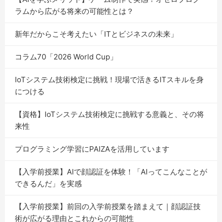
ラムから広がる将来の可能性とは？
新年だからこそ考えたい「ITとビジネスの未来」
コラム70「2026 World Cup」
IoTシステム技術検定に挑戦！現場で活きるITスキルを身
につける
【資格】IoTシステム技術検定に挑戦する意義と、その将
来性
プログラミング学習にPAIZAを活用しています
【入学前授業】AIで顔認証を体験！「AIってこんなことが
できるんだ」を実感
【入学前授業】前回の入学前授業を踏まえて｜顔認証技
術が広がる理由とこれからの可能性