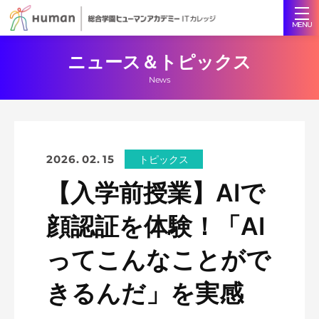
ニュース＆トピックス
News
2026. 02. 15
トピックス
【入学前授業】AIで
顔認証を体験！「AI
ってこんなことがで
きるんだ」を実感