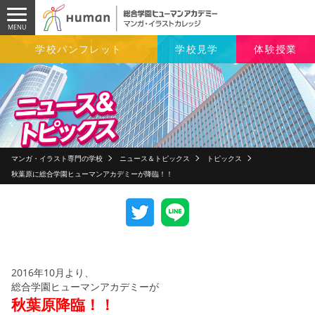
学校パンフレット
学校見学
体験授業
マンガ・イラスト専門の学校
ニュース＆トピックス
トピックス
秋葉原に総合学園ヒューマンアカデミーが降臨！！
2016年10月より、
総合学園ヒューマンアカデミーが
秋葉原降臨！！