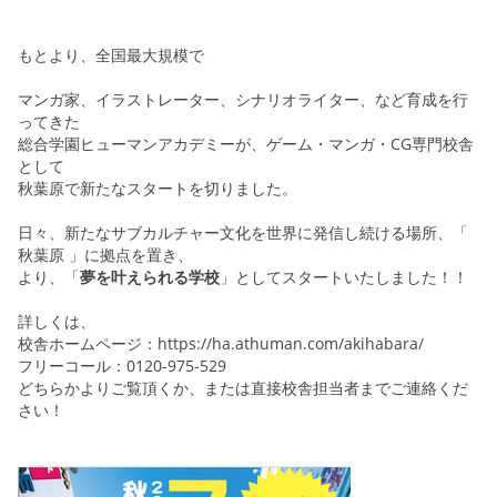
もとより、全国最大規模で
マンガ家、イラストレーター、シナリオライター、など育成を行
ってきた
総合学園ヒューマンアカデミーが、ゲーム・マンガ・CG専門校舎
として
秋葉原で新たなスタートを切りました。
日々、新たなサブカルチャー文化を世界に発信し続ける場所、「
秋葉原 」に拠点を置き、
より、「
夢を叶えられる学校
」としてスタートいたしました！！
詳しくは、
校舎ホームページ：https://ha.athuman.com/akihabara/
フリーコール：0120-975-529
どちらかよりご覧頂くか、または直接校舎担当者までご連絡くだ
さい！