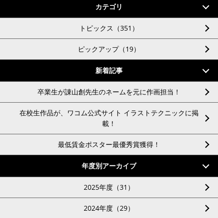
カテゴリ
トピックス（351）
ピックアップ（19）
新着記事
卒業生が諌山創先生のネームを元に作画担当！
在校生作品が、ワコム公式サイト イラストテクニックに掲
載！
最低賃金ポスター最優秀賞獲得！
年度別アーカイブ
2025年度（31）
2024年度（29）