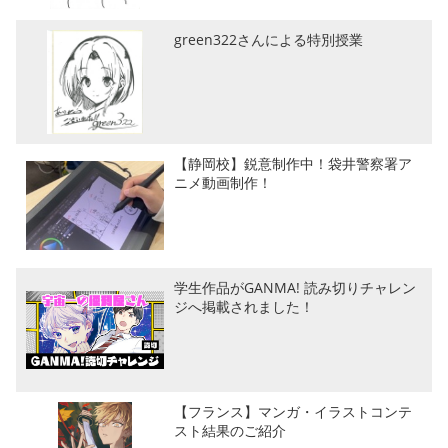
green322さんによる特別授業
【静岡校】鋭意制作中！袋井警察署ア
ニメ動画制作！
学生作品がGANMA! 読み切りチャレン
ジへ掲載されました！
【フランス】マンガ・イラストコンテ
スト結果のご紹介