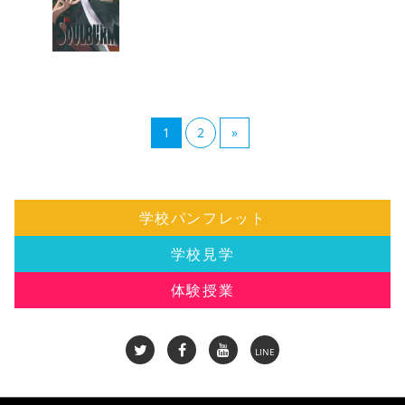
(current)
Next
1
2
»
学校パンフレット
学校見学
体験授業
LINE