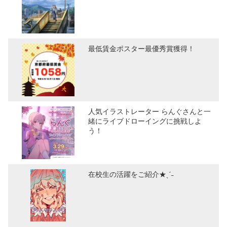
最低賃金ポスター最優秀賞獲得！
人気イラストレーター らんぐさんと一
緒にライブドローイングに挑戦しよ
う！
在校生の活躍をご紹介★ˎˊ˗