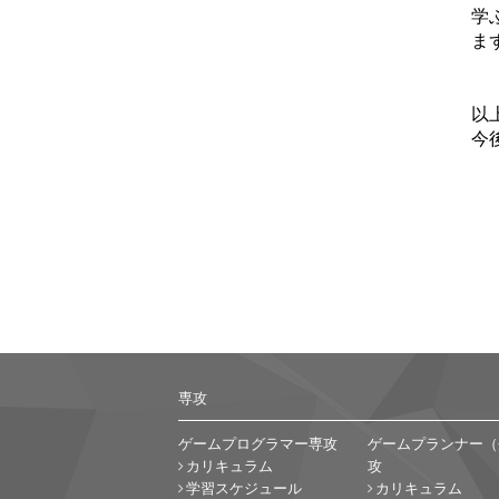
学
ま
以
今
専攻
ゲームプログラマー専攻
ゲームプランナー（
カリキュラム
攻
学習スケジュール
カリキュラム