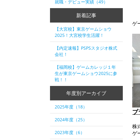
就職・デビュー実績（49）
新着記事
ゲ
【大宮校】東京ゲームショウ
2025！大宮校学生活躍！
【内定速報】PSPSスタジオ株式
会社！
【福岡校】ゲームカレッジ１年
生が東京ゲームショウ2025に参
戦！！
年度別アーカイブ
2025年度（18）
プ
2024年度（25）
株
2023年度（6）
ゲ