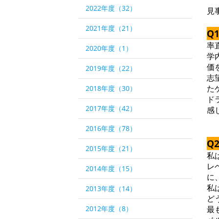
2022年度（32）
見
2021年度（21）
Q
率
2020年度（1）
学
価
2019年度（22）
志
た
2018年度（30）
ド
2017年度（42）
感
2016年度（78）
Q
2015年度（21）
私
レ
2014年度（15）
に
私
2013年度（14）
ど
2012年度（8）
最