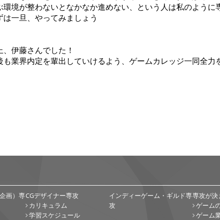
ぶ環境が整わないとなかなか進めない、という人は私のように
ずは一旦、やってみましょう
上、伊藤さんでした！
後も業界内定を輩出していけるよう、ゲームカレッジ一同全力
企画）専
CGデザイナー専攻
インディーゲーム・ギルド専
専攻が決
カリキュラム
攻
ゲーム
学習スケジュール
ゲーム