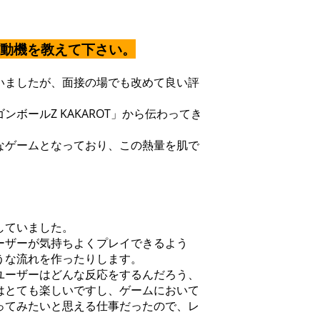
！
望動機を教えて下さい。
いましたが、面接の場でも改めて良い評
ボールZ KAKAROT」から伝わってき
なゲームとなっており、この熱量を肌で
。
していました。
ーザーが気持ちよくプレイできるよう
うな流れを作ったりします。
ユーザーはどんな反応をするんだろう、
はとても楽しいですし、ゲームにおいて
ってみたいと思える仕事だったので、レ