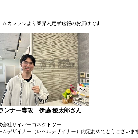
ームカレッジより業界内定者速報のお届けです！
ランナー専攻 伊藤 稜太郎さん
式会社サイバーコネクトツー
ームデザイナー（レベルデザイナー）内定おめでとうございま