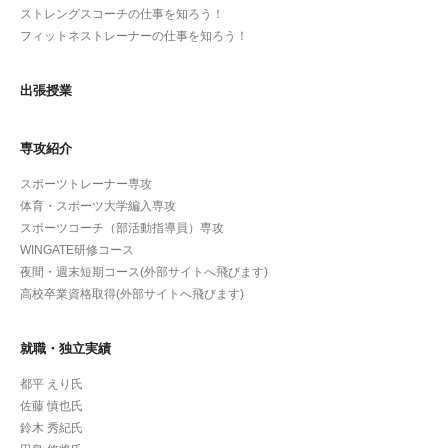
ストレングスコーチの仕事を知ろう！
フィットネストレーナーの仕事を知ろう！
出張授業
専攻紹介
スポーツトレーナー専攻
体育・スポーツ大学編入専攻
スポーツコーチ（部活動指導員）専攻
WINGATE研修コース
夜間・週末短期コース(外部サイトへ飛びます)
高校卒業資格取得(外部サイトへ飛びます)
就職・独立実績
都平 えり氏
佐藤 慎也氏
鈴木 秀紀氏