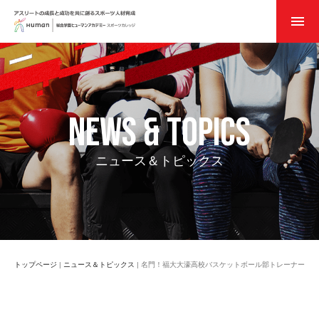
menu
NEWS & TOPICS
ニュース＆トピックス
トップページ
|
ニュース＆トピックス
|
名門！福大大濠高校バスケットボール部トレーナーイン