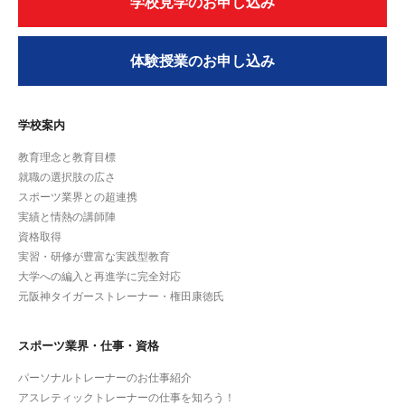
学校見学のお申し込み
体験授業のお申し込み
学校案内
教育理念と教育目標
就職の選択肢の広さ
スポーツ業界との超連携
実績と情熱の講師陣
資格取得
実習・研修が豊富な実践型教育
大学への編入と再進学に完全対応
元阪神タイガーストレーナー・権田康徳氏
スポーツ業界・仕事・資格
パーソナルトレーナーのお仕事紹介
アスレティックトレーナーの仕事を知ろう！