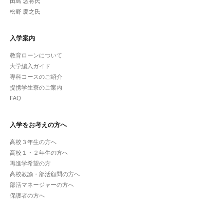
田島 悠将氏
松野 慶之氏
入学案内
教育ローンについて
大学編入ガイド
専科コースのご紹介
提携学生寮のご案内
FAQ
入学をお考えの方へ
高校３年生の方へ
高校１・２年生の方へ
再進学希望の方
高校教諭・部活顧問の方へ
部活マネージャーの方へ
保護者の方へ