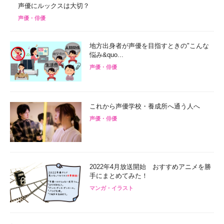
声優にルックスは大切？
声優・俳優
地方出身者が声優を目指すときの"こんな
悩み&quo...
声優・俳優
これから声優学校・養成所へ通う人へ
声優・俳優
2022年4月放送開始 おすすめアニメを勝
手にまとめてみた！
マンガ・イラスト