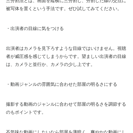
三分割法とは、画面を縦横に三分割し、分割した線の交点に
被写体を置くという手法です。ぜひ試してみてください。
・出演者の目線に気をつける
出演者はカメラを見下ろすような目線ではいけません。視聴
者が威圧感を感じてしまうからです。望ましい出演者の目線
は、カメラと並行か、カメラの少し上です。
・動画ジャンルの雰囲気に合わせた部屋の明るさにする
撮影する動画のジャンルに合わせて部屋の明るさを調節する
のもポイントです。
不気味な動画にしたいなら部屋を薄暗く、爽やかな動画にし