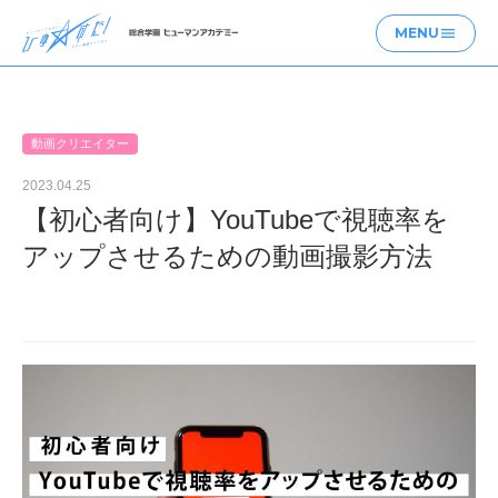
MENU
menu
動画クリエイター
2023.04.25
【初心者向け】YouTubeで視聴率を
アップさせるための動画撮影方法