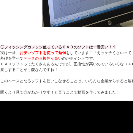
〇フィッシングカレッジ使っているＣＡＤのソフトは一番安い！？
実は一番、
お安いソフトを使って勉強
をしています！「えっケチくさいって
基礎を学べて
データの互換性が高い
のがポイントです。
ＣＡＤソフトってたくさんあるんですが、互換性が高いのでいろいろなＣＡ
渡しすることが可能なんですね！
このベースとなるソフトを使いこなせることは、いろんな企業からすると嬉
聞くより見て方がわかりやす！と言うことで動画を作ってみました！