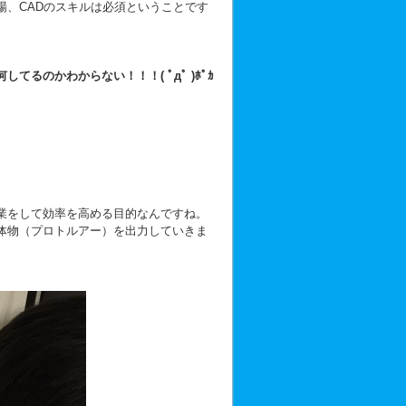
場、CADのスキルは必須ということです
してるのかわからない！！！( ﾟдﾟ )ﾎﾟｶ
業をして効率を高める目的なんですね。
体物（プロトルアー）を出力していきま