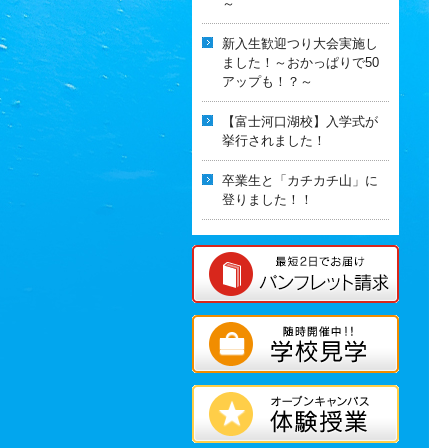
～
新入生歓迎つり大会実施し
ました！～おかっぱりで50
アップも！？～
【富士河口湖校】入学式が
挙行されました！
卒業生と「カチカチ山」に
登りました！！