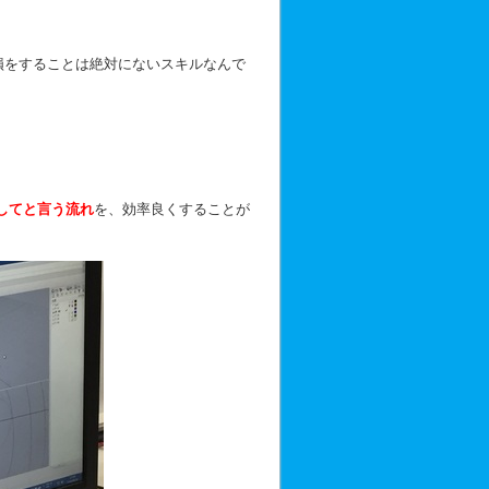
損をすることは絶対にないスキルなんで
してと言う流れ
を、効率良くすることが