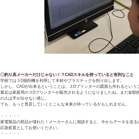
〇釣り具メーカーだけじゃない！？CADスキルを持っていると有利なこと
学校では３D掘削機を利用して木材やプラスチックを削り出します。
しかし、CADが出来るということは、３Dプリンターの図面も作れるという
最近は家庭用の３Dプリンターが販売されるようになりましたね。まだ金額
の人は手が出せない感じ。
でも、もっと普及していくとこんな未来が待っているかもしれません。
・・・・・
家電製品の部品が壊れた！メーカーさんに相談すると、今からデータを送る
応急処置としてお使いください。
・・・・・