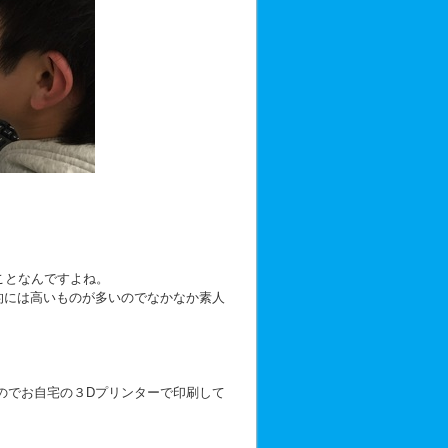
ことなんですよね。
的には高いものが多いのでなかなか素人
のでお自宅の３Dプリンターで印刷して