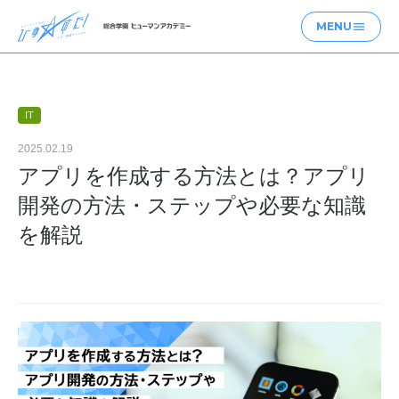
MENU
menu
IT
2025.02.19
アプリを作成する方法とは？アプリ
開発の方法・ステップや必要な知識
を解説