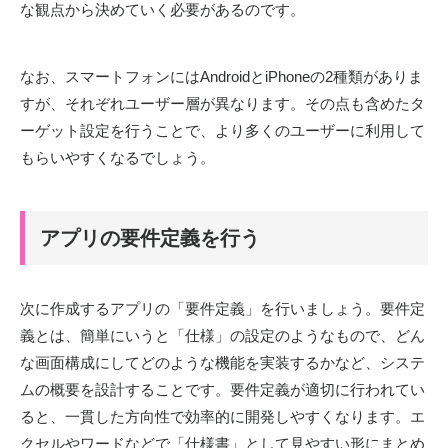
な観点から決めていく必要があるのです。
なお、スマートフォンにはAndroidとiPhoneの2種類がありま
すが、それぞれユーザー層が異なります。その点も含めたタ
ーゲット設定を行うことで、より多くのユーザーに利用して
もらいやすくなるでしょう。
アプリの要件定義を行う
次に作成するアプリの「要件定義」を行いましょう。要件定
義とは、簡単にいうと「仕様」の設定のようなもので、どん
な画面構成にしてどのような機能を実装するかなど、システ
ムの概要を設計することです。要件定義が適切に行われてい
ると、一貫した方向性で効率的に開発しやすくなります。エ
クセルやワードなどで「仕様書」として見やすい形にまとめ