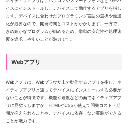
ネイティブアプリは、パソコンやスマートフォンなどのデバ
イスにインストールし、デバイス上で動作するアプリを指し
ます。デバイスに合わせたプログラミング言語の選択や最適
化が必要なので、開発時間とコストがかかります。一方で、
きめ細かなプログラムが組めるため、挙動の安定性や処理速
度を追求しやすいことが魅力です。
Webアプリ
Webアプリは、Webブラウザ上で動作するアプリを指し、ネ
イティブアプリと違ってデバイスにインストールする必要が
ないことが特徴です。機能や速度などの面でネイティブアプ
リに見劣りしますが、HTMLやCSSが使えて開発コスト・期
間が抑えられることや、デバイスに依存しない実装ができる
ことが魅力です。