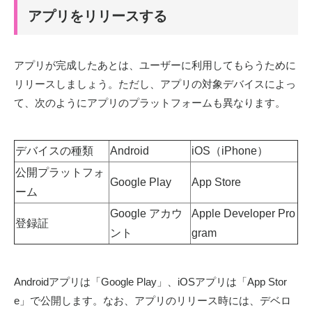
アプリをリリースする
アプリが完成したあとは、ユーザーに利用してもらうために
リリースしましょう。ただし、アプリの対象デバイスによっ
て、次のようにアプリのプラットフォームも異なります。
デバイスの種類
Android
iOS
（
iPhone
）
公開プラットフォ
Google Play
App Store
ーム
Google
アカウ
Apple Developer Pro
登録証
ント
gram
Androidアプリは「Google Play」、iOSアプリは「App Stor
e」で公開します。なお、アプリのリリース時には、デベロ