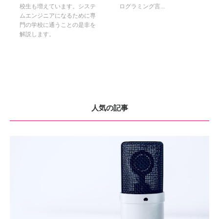
校生も増えています。システ
ログラミング言...
ムエンジニアになるために専
門の学校に通うことの是非を
解説します。
人気の記事