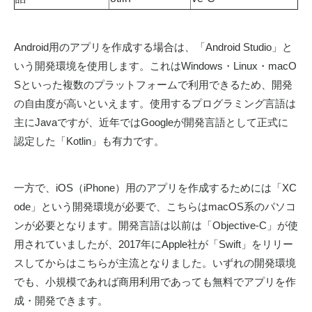
Android用のアプリを作成する場合は、「Android Studio」と
いう開発環境を使用します。これはWindows・Linux・macO
Sといった複数のプラットフォームで利用できるため、開発
の自由度が高いといえます。使用するプログラミング言語は
主にJavaですが、近年ではGoogleが開発言語として正式に
認定した「Kotlin」も有力です。
一方で、iOS（iPhone）用のアプリを作成するためには「XC
ode」という開発環境が必要で、こちらはmacOS系のパソコ
ンが必要となります。開発言語は以前は「Objective-C」が使
用されていましたが、2017年にApple社が「Swift」をリリー
スしてからはこちらが主流となりました。いずれの開発環境
でも、小規模であれば商用利用であっても無料でアプリを作
成・開発できます。