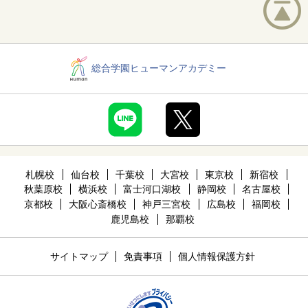
総合学園ヒューマンアカデミー
札幌校
仙台校
千葉校
大宮校
東京校
新宿校
秋葉原校
横浜校
富士河口湖校
静岡校
名古屋校
京都校
大阪心斎橋校
神戸三宮校
広島校
福岡校
鹿児島校
那覇校
サイトマップ
免責事項
個人情報保護方針