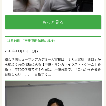
もっと見る
11月14日 "声優"適性診断の模様♪
2015年11月16日（月）
総合学園ヒューマンアカデミー大宮校は、ＪＲ大宮駅「西口」か
ら徒歩５分の場所にある【声優・マンガ・イラスト・ゲーム】を
扱う、専門の学校です！今回は、声優分野で、「これから声優を
目指したい！」、「目指すう…