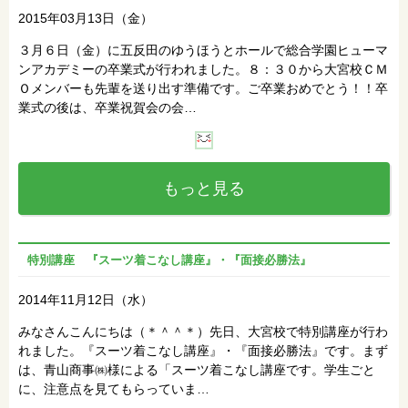
2015年03月13日（金）
３月６日（金）に五反田のゆうほうとホールで総合学園ヒューマ
ンアカデミーの卒業式が行われました。８：３０から大宮校ＣＭ
Ｏメンバーも先輩を送り出す準備です。ご卒業おめでとう！！卒
業式の後は、卒業祝賀会の会…
もっと見る
特別講座 『スーツ着こなし講座』・『面接必勝法』
2014年11月12日（水）
みなさんこんにちは（＊＾＾＊）先日、大宮校で特別講座が行わ
れました。『スーツ着こなし講座』・『面接必勝法』です。まず
は、青山商事㈱様による「スーツ着こなし講座です。学生ごと
に、注意点を見てもらっていま…