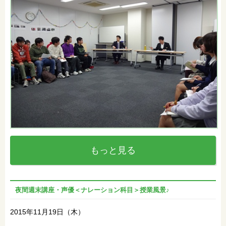
もっと見る
夜間週末講座・声優＜ナレーション科目＞授業風景♪
2015年11月19日（木）