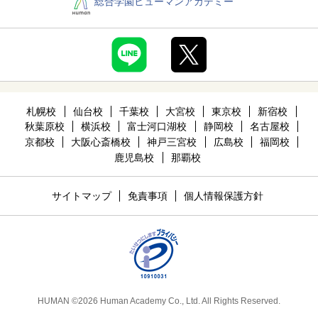
総合学園ヒューマンアカデミー
札幌校
仙台校
千葉校
大宮校
東京校
新宿校
秋葉原校
横浜校
富士河口湖校
静岡校
名古屋校
京都校
大阪心斎橋校
神戸三宮校
広島校
福岡校
鹿児島校
那覇校
サイトマップ
免責事項
個人情報保護方針
HUMAN
©2026 Human Academy Co., Ltd. All Rights Reserved.