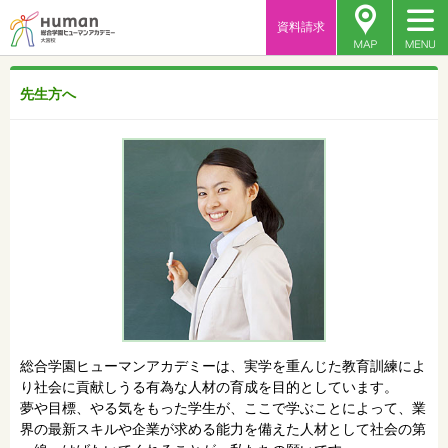
資料請求
先生方へ
総合学園ヒューマンアカデミーは、実学を重んじた教育訓練によ
り社会に貢献しうる有為な人材の育成を目的としています。
夢や目標、やる気をもった学生が、ここで学ぶことによって、業
界の最新スキルや企業が求める能力を備えた人材として社会の第