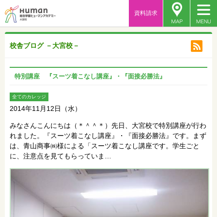
資料請求
校舎ブログ －大宮校－
特別講座 『スーツ着こなし講座』・『面接必勝法』
全てのカレッジ
2014年11月12日（水）
みなさんこんにちは（＊＾＾＊）先日、大宮校で特別講座が行わ
れました。『スーツ着こなし講座』・『面接必勝法』です。まず
は、青山商事㈱様による「スーツ着こなし講座です。学生ごと
に、注意点を見てもらっていま…