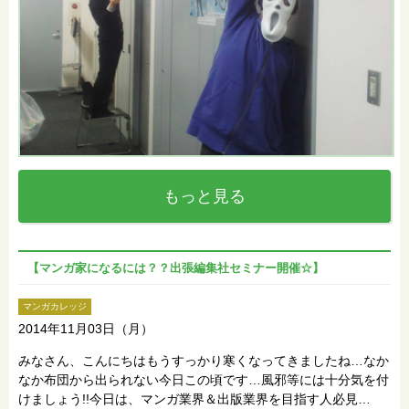
もっと見る
【マンガ家になるには？？出張編集社セミナー開催☆】
マンガカレッジ
2014年11月03日（月）
みなさん、こんにちはもうすっかり寒くなってきましたね…なか
なか布団から出られない今日この頃です…風邪等には十分気を付
けましょう!!今日は、マンガ業界＆出版業界を目指す人必見…