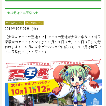
★10月はアニ玉祭っ★
ゲームカレッジ
マンガカレッジ
2014年10月07日（火）
【大宮＝アニメの聖地！？】アニメの聖地が大宮に集う！！埼玉
県最大のアニメイベントが１０月１１日（土）１２日（日）で行
われます！！９月の東京ゲームショウに続いて、１０月は埼玉で
アニ玉祭だっ（＊＾▽＾＊）…