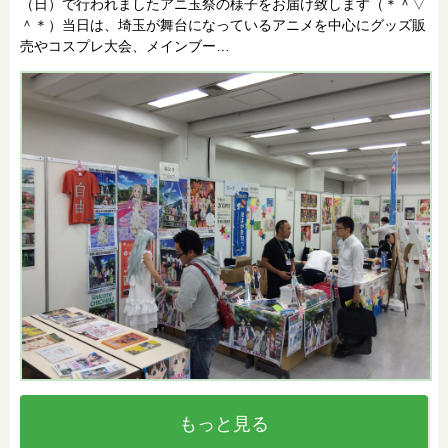
（日）で行われましたアニ玉祭の様子をお届け致します（＊＾▽
＾＊）当日は、埼玉が舞台になっているアニメを中心にグッズ販
売やコスプレ大会、メインブー…
もっと見る