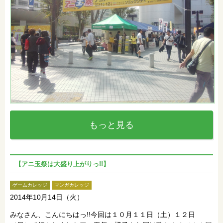
もっと見る
【アニ玉祭は大盛り上がりっ!!】
ゲームカレッジ
マンガカレッジ
2014年10月14日（火）
みなさん、こんにちはっ!!今回は１０月１１日（土）１２日