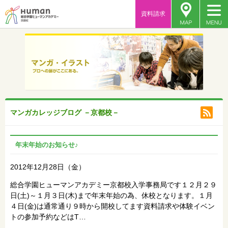
資料請求
マンガカレッジブログ －京都校－
年末年始のお知らせ♪
2012年12月28日（金）
総合学園ヒューマンアカデミー京都校入学事務局です１２月２９
日(土)～１月３日(木)まで年末年始の為、休校となります。１月
４日(金)は通常通り９時から開校してます資料請求や体験イベン
トの参加予約などはT…