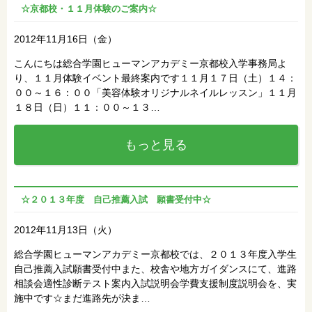
☆京都校・１１月体験のご案内☆
2012年11月16日（金）
こんにちは総合学園ヒューマンアカデミー京都校入学事務局よ
り、１１月体験イベント最終案内です１１月１７日（土）１４：
００～１６：００「美容体験オリジナルネイルレッスン」１１月
１８日（日）１１：００～１３…
もっと見る
☆２０１３年度 自己推薦入試 願書受付中☆
2012年11月13日（火）
総合学園ヒューマンアカデミー京都校では、２０１３年度入学生
自己推薦入試願書受付中また、校舎や地方ガイダンスにて、進路
相談会適性診断テスト案内入試説明会学費支援制度説明会を、実
施中です☆まだ進路先が決ま…