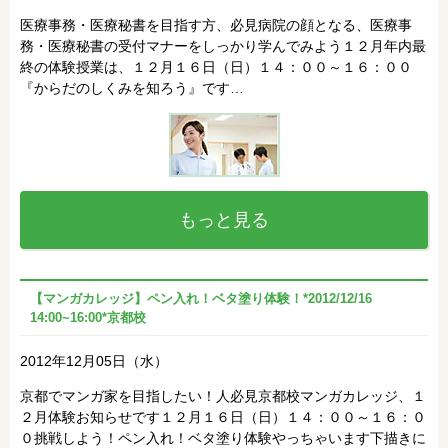
医療事務・医療秘書を目指す方、必見病院の顔となる、医療事
務・医療秘書の受付マナーをしっかり学んでみよう１２月年内最
終の体験授業は、１２月１６日（日）１４：００～１６：００
『からだのしくみを知ろう』です…
もっと見る
【マンガカレッジ】ペン入れ！ベタ塗り体験！*2012/12/16
14:00~16:00*京都校
2012年12月05日（水）
京都でマンガ家を目指したい！人必見京都校マンガカレッジ、１
２月体験お知らせです１２月１６日（日）１４：００～１６：０
０挑戦しよう！ペン入れ！ベタ塗り体験やっちゃいます下描きに