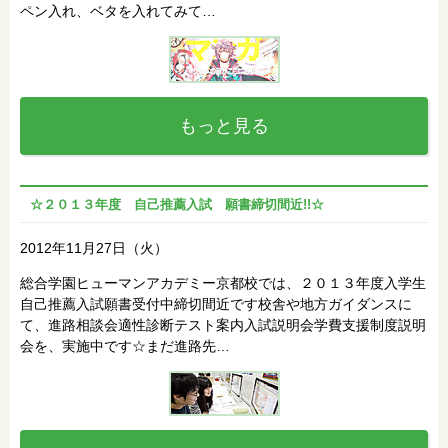
ペン入れ、ベタを入れてみて…
もっと見る
☆２０１３年度 自己推薦入試 願書締切間近!!☆
2012年11月27日（火）
総合学園ヒューマンアカデミー京都校では、２０１３年度入学生
自己推薦入試願書受付中締切間近です校舎や地方ガイダンスに
て、進路相談会適性診断テスト案内入試説明会学費支援制度説明
会を、実施中です☆まだ進路先…