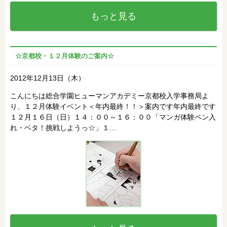
もっと見る
☆京都校・１２月体験のご案内☆
2012年12月13日（木）
こんにちは総合学園ヒューマンアカデミー京都校入学事務局よ
り、１２月体験イベント＜年内最終！！＞案内です年内最終です
１２月１６日（日）１４：００～１６：００「マンガ体験ペン入
れ・ベタ！挑戦しようっ☆」１…