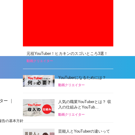
元祖YouTuber！ヒカキンのスゴいところ3選！
動画クリエイター
YouTuberになるためには？
動画クリエイター
ター
｜
人気の職業YouTuberとは？ 収
入の仕組みとYouTub...
動画クリエイター
報告の基本方針
芸能人とYouTuberの違いって