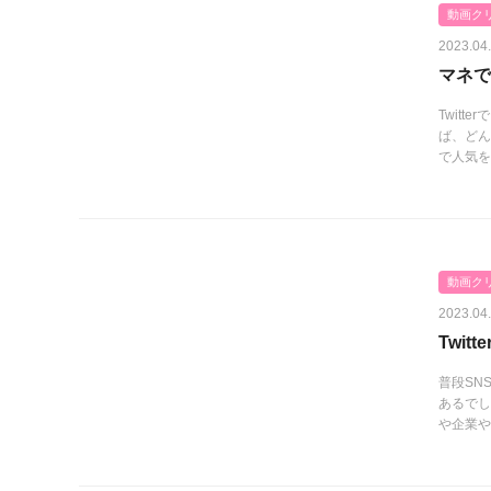
動画ク
2023.04
マネで
Twit
ば、どん
で人気を
動画ク
2023.04
Twi
普段SN
あるでし
や企業や