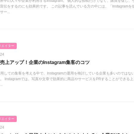
界中の人々や企業が利用するInstagram。 個人的な投稿だけでなく、購買を促し、
宣伝をするのにも効果的です。 この記事を読んでいる方の中には、「Instagramを
ー...
リエイター
.24
売上アップ！企業のInstagram集客のコツ
利用しての集客を考える中で、Instagramの運用を検討している企業も多いのではな
。 Instagramでは、写真や文章で効果的に商品やサービスをPRすることができる上
..
リエイター
.24