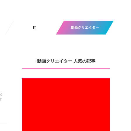
IT
動画クリエイター
動画クリエイター 人気の記事
と
す