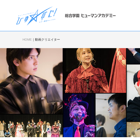
HOME
｜
動画クリエイター