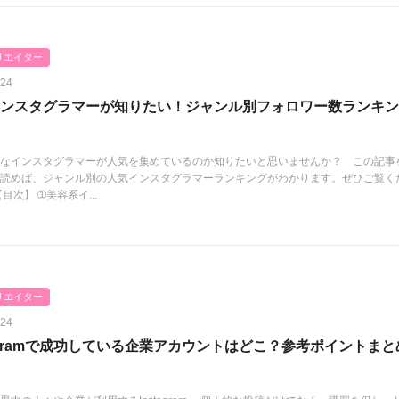
リエイター
.24
ンスタグラマーが知りたい！ジャンル別フォロワー数ランキン
なインスタグラマーが人気を集めているのか知りたいと思いませんか？ この記事
読めば、ジャンル別の人気インスタグラマーランキングがわかります。ぜひご覧く
目次】 ➀美容系イ...
リエイター
.24
tagramで成功している企業アカウントはどこ？参考ポイントまと
】