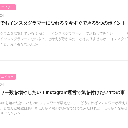
リエイター
.24
でもインスタグラマーになれる？今すぐできる5つのポイント
グラムを閲覧しているうちに、「インスタグラマーとして活動してみたい！」「一
インスタグラマーになれる？」と考えが浮かんだことはありませんか。 インスタグ
くと、元々有名な人しか...
リエイター
.24
ワー数を増やしたい！Instagram運営で気を付けたい4つの事
tagramを始めたはいいもののフォロワーが増えない」「どうすればフォロワーが増え
」と悩んだ経験はありませんか？ 軽い気持ちで始めてみたけれど、せっかくならば
見てもらいた...