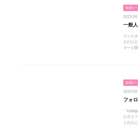
動画ク
2023.04
一般人
インスタ
人だけど
マーと聞
動画ク
2023.04
フォロ
「Ins
だろう？
くの人に