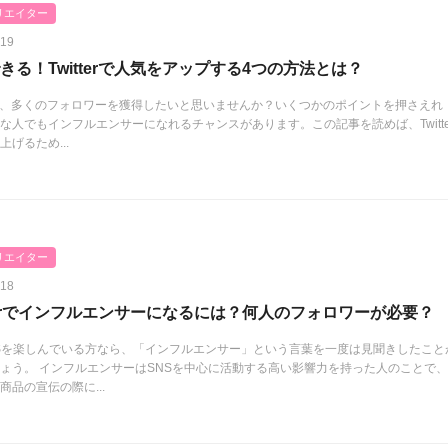
リエイター
.19
きる！Twitterで人気をアップする4つの方法とは？
terで、多くのフォロワーを獲得したいと思いませんか？いくつかのポイントを押さえれ
な人でもインフルエンサーになれるチャンスがあります。この記事を読めば、Twitte
上げるため...
リエイター
.18
tterでインフルエンサーになるには？何人のフォロワーが必要？
Sを楽しんでいる方なら、「インフルエンサー」という言葉を一度は見聞きしたこと
ょう。 インフルエンサーはSNSを中心に活動する高い影響力を持った人のことで
商品の宣伝の際に...