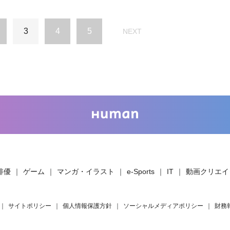
3
4
5
NEXT
俳優
｜
ゲーム
｜
マンガ・イラスト
｜
e-Sports
｜
IT
｜
動画クリエイ
｜
サイトポリシー
｜
個人情報保護方針
｜
ソーシャルメディアポリシー
｜
財務