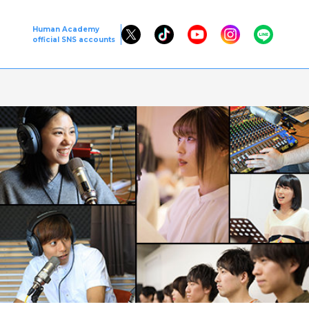
Human Academy
official SNS accounts