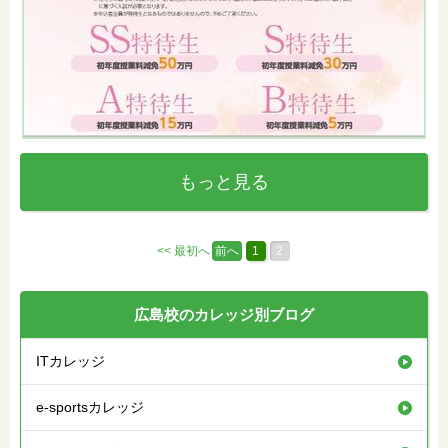
もっと見る
<< 最初へ
前へ
1
2
広島校のカレッジ別ブログ
ITカレッジ
e-sportsカレッジ