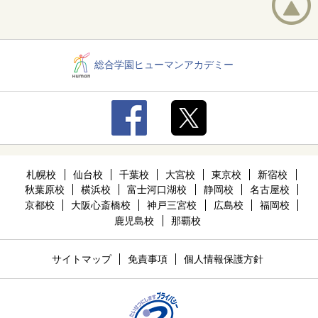
総合学園ヒューマンアカデミー
札幌校
仙台校
千葉校
大宮校
東京校
新宿校
秋葉原校
横浜校
富士河口湖校
静岡校
名古屋校
京都校
大阪心斎橋校
神戸三宮校
広島校
福岡校
鹿児島校
那覇校
サイトマップ
免責事項
個人情報保護方針