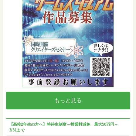
もっと見る
【高校2年生の方へ】特待生制度～授業料減免 最大50万円～
3/31まで