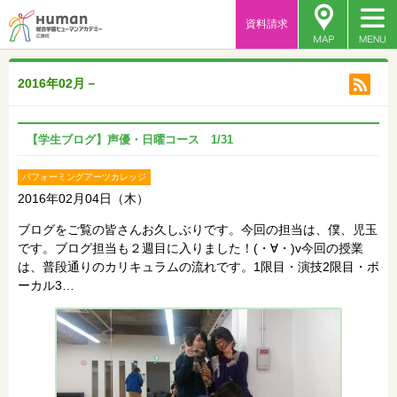
資料請求
2016年02月－
【学生ブログ】声優・日曜コース 1/31
パフォーミングアーツカレッジ
2016年02月04日（木）
ブログをご覧の皆さんお久しぶりです。今回の担当は、僕、児玉
です。ブログ担当も２週目に入りました！(・∀・)v今回の授業
は、普段通りのカリキュラムの流れです。1限目・演技2限目・ボ
ーカル3…