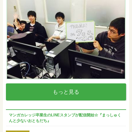
もっと見る
マンガカレッジ卒業生のLINEスタンプが配信開始☆『まっしゅく
んと少ないおともだち』