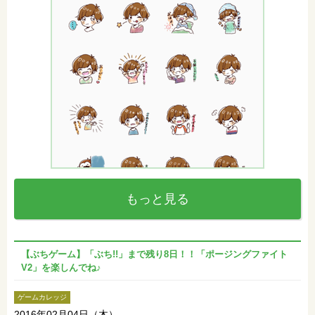
もっと見る
【ぶちゲーム】「ぶち!!」まで残り8日！！「ポージングファイト
V2」を楽しんでね♪
ゲームカレッジ
2016年02月04日（木）