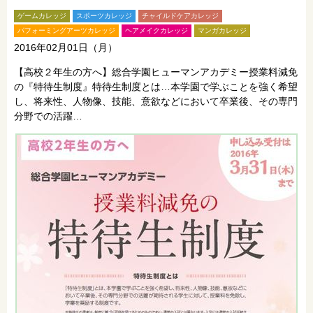
ゲームカレッジ
スポーツカレッジ
チャイルドケアカレッジ
パフォーミングアーツカレッジ
ヘアメイクカレッジ
マンガカレッジ
2016年02月01日（月）
【高校２年生の方へ】総合学園ヒューマンアカデミー授業料減免
の『特待生制度』特待生制度とは…本学園で学ぶことを強く希望
し、将来性、人物像、技能、意欲などにおいて卒業後、その専門
分野での活躍…