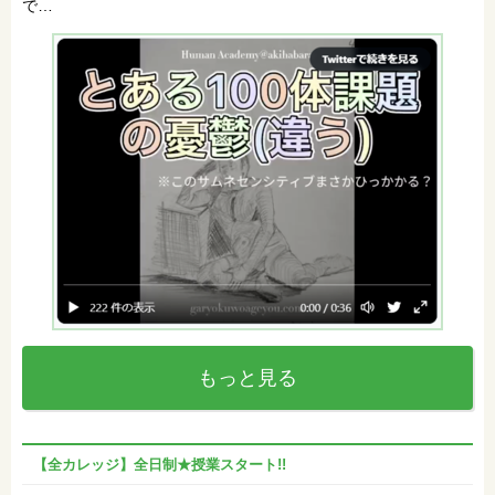
で…
もっと見る
【全カレッジ】全日制★授業スタート!!