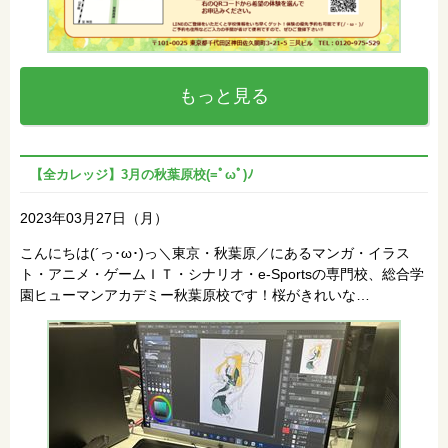
もっと見る
【全カレッジ】3月の秋葉原校(=ﾟωﾟ)ﾉ
2023年03月27日（月）
こんにちは(´っ･ω･)っ＼東京・秋葉原／にあるマンガ・イラス
ト・アニメ・ゲームＩＴ・シナリオ・e-Sportsの専門校、総合学
園ヒューマンアカデミー秋葉原校です！桜がきれいな…