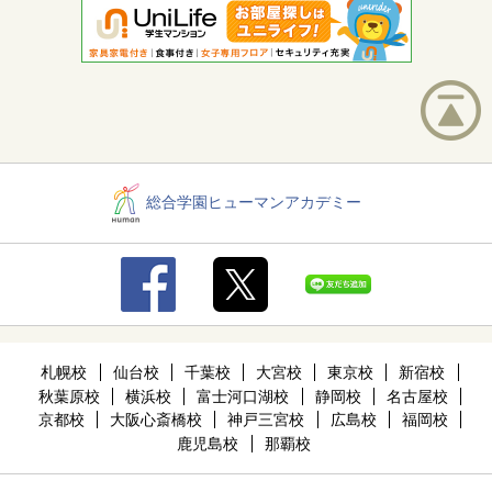
総合学園ヒューマンアカデミー
札幌校
仙台校
千葉校
大宮校
東京校
新宿校
秋葉原校
横浜校
富士河口湖校
静岡校
名古屋校
京都校
大阪心斎橋校
神戸三宮校
広島校
福岡校
鹿児島校
那覇校