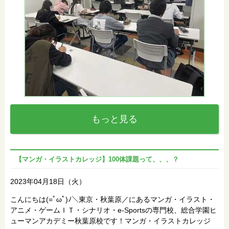
もっと見る
【マンガ・イラストカレッジ】100体課題って、、、？
2023年04月18日（火）
こんにちは(=ﾟωﾟ)ﾉ＼東京・秋葉原／にあるマンガ・イラスト・
アニメ・ゲームＩＴ・シナリオ・e-Sportsの専門校、総合学園ヒ
ューマンアカデミー秋葉原校です！マンガ・イラストカレッジ