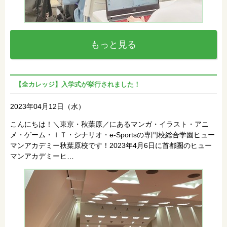
もっと見る
【全カレッジ】入学式が挙行されました！
2023年04月12日（水）
こんにちは！＼東京・秋葉原／にあるマンガ・イラスト・アニ
メ・ゲーム・ＩＴ・シナリオ・e-Sportsの専門校総合学園ヒュー
マンアカデミー秋葉原校です！2023年4月6日に首都圏のヒュー
マンアカデミーヒ…