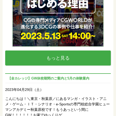
もっと見る
【全カレッジ】GW休校期間のご案内と5月の体験案内
2023年04月29日（土）
こんにちは！＼東京・秋葉原／にあるマンガ・イラスト・アニ
メ・ゲーム・ＩＴ・シナリオ・e-Sportsの専門校総合学園ヒュー
マンアカデミー秋葉原校です！もうあっという間に
GW！！！！！！お家でゆっくりゲ…