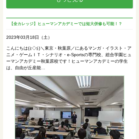
【全カレッジ】ヒューマンアカデミーでは短大併修も可能！？
2023年03月18日（土）
こんにちは(≧◇≦)＼東京・秋葉原／にあるマンガ・イラスト・ア
ニメ・ゲームＩＴ・シナリオ・e-Sportsの専門校、総合学園ヒュ
ーマンアカデミー秋葉原校です！ヒューマンアカデミーの学生
は、自由が丘産能…