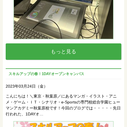
もっと見る
スキルアップの春！1DAYオープンキャンパス
2023年03月24日（金）
こんにちは！＼東京・秋葉原／にあるマンガ・イラスト・アニ
メ・ゲーム・ＩＴ・シナリオ・e-Sportsの専門校総合学園ヒュー
マンアカデミー秋葉原校です！今回のブログでは・・・・・先日
行われた、1DAYオ…