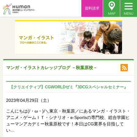
資料請求
マンガ・イラストカレッジブログ －秋葉原校－
【クリエイティブ】CGWORLDゼミ『3DCGスペシャルセミナー』
2023年04月29日（土）
こんにちは(/・ω・)/＼東京・秋葉原／にあるマンガ・イラスト・
アニメ・ゲームＩＴ・シナリオ・e-Sportsの専門校、総合学園ヒ
ューマンアカデミー秋葉原校です！本日はCG業界を目指して
い…