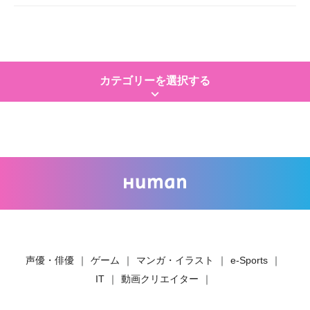
カテゴリーを選択する
keyboard_arrow_down
声優・俳優
｜
ゲーム
｜
マンガ・イラスト
｜
e-Sports
｜
IT
｜
動画クリエイター
｜