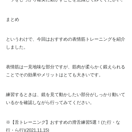
まとめ
というわけで、今回はおすすめの表情筋トレーニングを紹介
しました。
表情筋は一見地味な部分ですが、筋肉が柔らかく鍛えられる
ことでその効果やメリットはとても大きいです。
練習するときは、鏡を見て動かしたい部分がしっかり動いて
いるか
を確認しながら行ってみてください。
※
【舌トレーニング】おすすめの滑舌練習
5
選！
(
た行・な
行・ら行
)(2021.11.15)