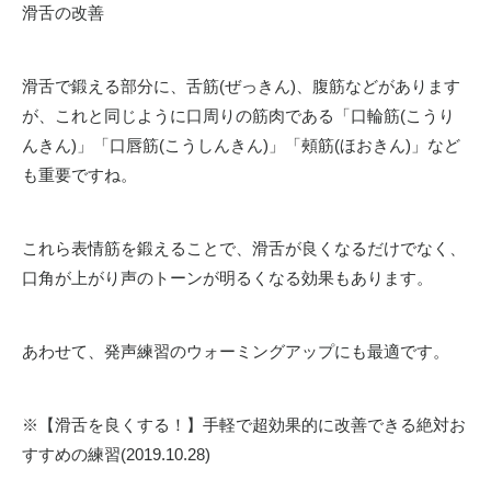
滑舌の改善
滑舌で鍛える部分に、舌筋
(
ぜっきん
)
、腹筋などがあります
が、これと同じように口周りの筋肉である「口輪筋
(
こうり
んきん
)
」「口唇筋
(
こうしんきん
)
」「頰筋
(
ほおきん
)
」など
も重要ですね。
これら表情筋を鍛えることで、
滑舌が良くなるだけでなく、
口角が上がり声のトーンが明るくなる
効果もあります。
あわせて、発声練習のウォーミングアップにも最適です。
※
【滑舌を良くする！】手軽で超効果的に改善できる絶対お
すすめの練習
(2019.10.28)