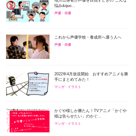
地方出身者が声優を目指すときの"こんな
悩み&quo...
声優・俳優
これから声優学校・養成所へ通う人へ
声優・俳優
2022年4月放送開始 おすすめアニメを勝
手にまとめてみた！
マンガ・イラスト
かぐや様しか勝たん！TVアニメ「かぐや
様は告らせたい」のかぐ...
マンガ・イラスト