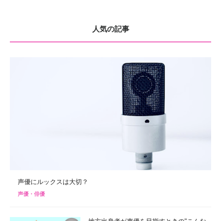
人気の記事
声優にルックスは大切？
声優・俳優