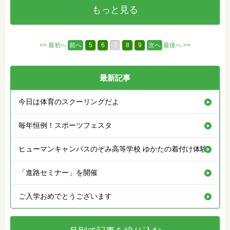
もっと見る
<< 最初へ
前へ
5
6
7
8
9
次へ
最後へ >>
最新記事
今日は体育のスクーリングだよ
毎年恒例！スポーツフェスタ
ヒューマンキャンパスのぞみ高等学校 ゆかたの着付け体験
「進路セミナー」を開催
ご入学おめでとうございます