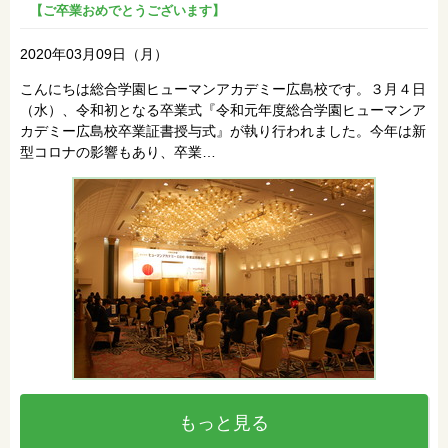
【ご卒業おめでとうございます】
2020年03月09日（月）
こんにちは総合学園ヒューマンアカデミー広島校です。３月４日
（水）、令和初となる卒業式『令和元年度総合学園ヒューマンア
カデミー広島校卒業証書授与式』が執り行われました。今年は新
型コロナの影響もあり、卒業…
もっと見る