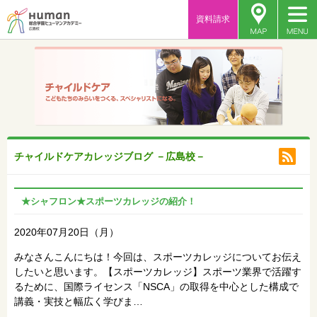
資料請求
チャイルドケアカレッジブログ －広島校－
★シャフロン★スポーツカレッジの紹介！
2020年07月20日（月）
みなさんこんにちは！今回は、スポーツカレッジについてお伝え
したいと思います。【スポーツカレッジ】スポーツ業界で活躍す
るために、国際ライセンス「NSCA」の取得を中心とした構成で
講義・実技と幅広く学びま…