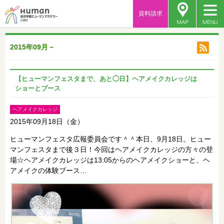
資料請求
2015年09月－
【ヒューマンフェスタまで、あと◯日】ヘアメイクカレッジは
ショーとブース
ヘアメイクカレッジ
2015年09月18日（金）
ヒューマンフェスタ広報委員会です＾＾本日、9月18日。ヒュー
マンフェスタまで後３日！今回はヘアメイクカレッジの方々の登
場☆ヘアメイクカレッジは13:05からのヘアメイクショーと、ヘ
アメイクの体験ブース…