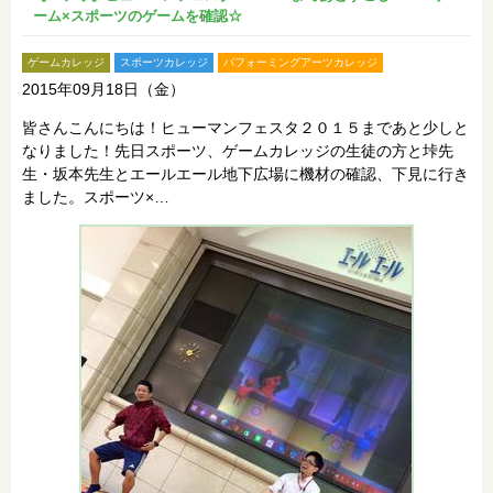
ーム×スポーツのゲームを確認☆
ゲームカレッジ
スポーツカレッジ
パフォーミングアーツカレッジ
2015年09月18日（金）
皆さんこんにちは！ヒューマンフェスタ２０１５まであと少しと
なりました！先日スポーツ、ゲームカレッジの生徒の方と垰先
生・坂本先生とエールエール地下広場に機材の確認、下見に行き
ました。スポーツ×…