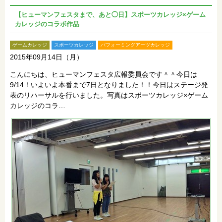
【ヒューマンフェスタまで、あと◯日】スポーツカレッジ×ゲーム
カレッジのコラボ作品
ゲームカレッジ
スポーツカレッジ
パフォーミングアーツカレッジ
2015年09月14日（月）
こんにちは、ヒューマンフェスタ広報委員会です＾＾今日は
9/14！いよいよ本番まで7日となりました！！今日はステージ発
表のリハーサルを行いました。写真はスポーツカレッジ×ゲーム
カレッジのコラ…