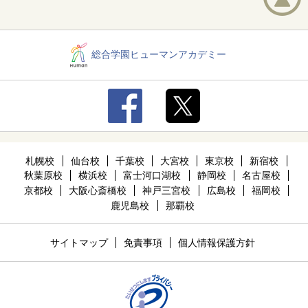
総合学園ヒューマンアカデミー
札幌校
仙台校
千葉校
大宮校
東京校
新宿校
秋葉原校
横浜校
富士河口湖校
静岡校
名古屋校
京都校
大阪心斎橋校
神戸三宮校
広島校
福岡校
鹿児島校
那覇校
サイトマップ
免責事項
個人情報保護方針