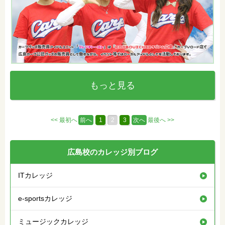
もっと見る
<< 最初へ
前へ
1
2
3
次へ
最後へ >>
広島校のカレッジ別ブログ
ITカレッジ
e-sportsカレッジ
ミュージックカレッジ