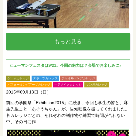
もっと見る
ヒューマンフェスタは9/21。今回の魅力は？会場でお楽しみに♪
ゲームカレッジ
スポーツカレッジ
チャイルドケアカレッジ
パフォーミングアーツカレッジ
ヘアメイクカレッジ
マンガカレッジ
2015年09月13日（日）
前回の学園祭「Exhibition2015」に続き、今回も学生の皆と、麻
生先生こと「あそうちゃん」が、告知映像を撮ってくれました。
各カレッジごとの、それぞれの制作物や練習で時間が合わない
中、その日に作…