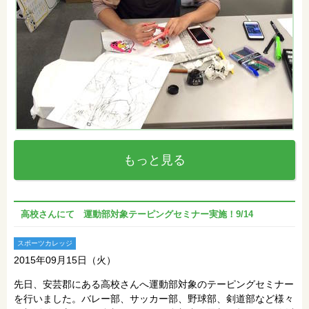
もっと見る
高校さんにて 運動部対象テーピングセミナー実施！9/14
スポーツカレッジ
2015年09月15日（火）
先日、安芸郡にある高校さんへ運動部対象のテーピングセミナー
を行いました。バレー部、サッカー部、野球部、剣道部など様々