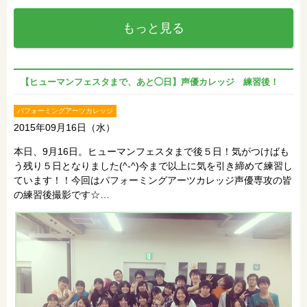
もっと見る
【ヒューマンフェスタまで、あと◯日】声優カレッジ 練習後！
パフォーミングアーツカレッジ
2015年09月16日（水）
本日、9月16日。ヒューマンフェスタまで後５日！気がつけばも
う残り５日となりました(^-^)今まで以上に気を引き締めて練習し
ています！！今回はパフォーミングアーツカレッジ声優専攻の皆
の練習後撮影です☆…