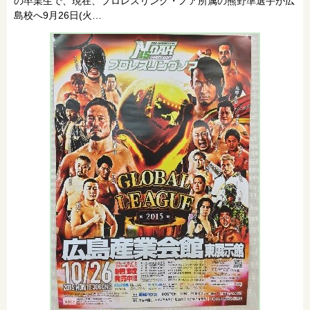
の卒業生で、現在、プロレスリング・ノア所属の熊野準選手が広
島校へ9月26日(火…