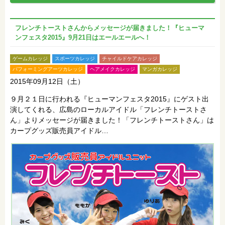
フレンチトーストさんからメッセージが届きました！『ヒューマ
ンフェスタ2015』9月21日はエールエールへ！
ゲームカレッジ
スポーツカレッジ
チャイルドケアカレッジ
パフォーミングアーツカレッジ
ヘアメイクカレッジ
マンガカレッジ
2015年09月12日（土）
９月２１日に行われる『ヒューマンフェスタ2015』にゲスト出
演してくれる、広島のローカルアイドル「フレンチトーストさ
ん」よりメッセージが届きました！「フレンチトーストさん」は
カープグッズ販売員アイドル…