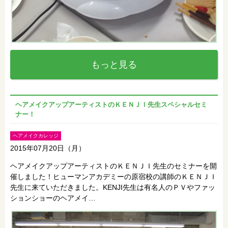
もっと見る
ヘアメイクアップアーティストのＫＥＮＪＩ先生スペシャルセミ
ナー！
ヘアメイクカレッジ
2015年07月20日（月）
ヘアメイクアップアーティストのＫＥＮＪＩ先生のセミナーを開
催しました！ヒューマンアカデミーの原宿校の講師のＫＥＮＪＩ
先生に来ていただきました。KENJI先生は有名人のＰＶやファッ
ションショーのヘアメイ…