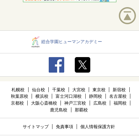
総合学園ヒューマンアカデミー
札幌校
仙台校
千葉校
大宮校
東京校
新宿校
秋葉原校
横浜校
富士河口湖校
静岡校
名古屋校
京都校
大阪心斎橋校
神戸三宮校
広島校
福岡校
鹿児島校
那覇校
サイトマップ
免責事項
個人情報保護方針