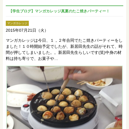
【学生ブログ】マンガカレッジ真夏のたこ焼きパーティー！
マンガカレッジ
2015年07月21日（火）
マンガカレッジは今日、１，２年合同でたこ焼きパーティーをし
ました！１０時開始予定でしたが、新居田先生の話がそれて、時
間が押してしまいました。。新居田先生らしいです(笑)中身の材
料は持ち寄りで、お菓子や…