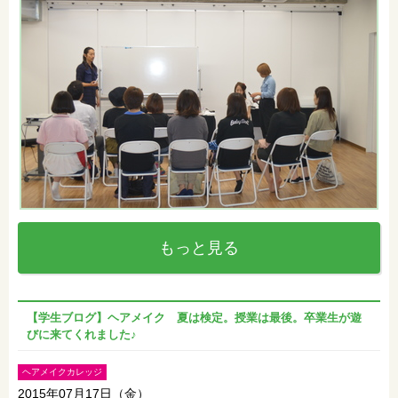
もっと見る
【学生ブログ】ヘアメイク 夏は検定。授業は最後。卒業生が遊
びに来てくれました♪
ヘアメイクカレッジ
2015年07月17日（金）