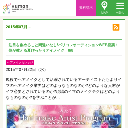
資料請求
2015年07月－
注目を集めること間違いなし!パリコレオーディションWEB投票１
位が教える夏ぴったりアイメイク 8/8
ヘアメイクカレッジ
2015年07月22日（水）
現役でヘアメイクとして活躍されているアーティストたちよりイ
マのヘアメイク業界はどのようなものなのか?どのような人材が
イマ必要とされているのか?現場のイマのメイクテクはどのよう
なものなのか?を学ぶことが…