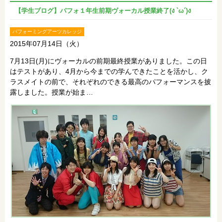
【学生ブログ】パフォ１年生前期ヴォーカル授業終了(ง `ω´)ง
パフォーミングアーツカレッジ
2015年07月14日（火）
7月13日(月)にヴォーカルの前期最終授業がありました。この日
はテストがあり、4月から今までの学んできたことを活かし、ク
ラスメイトの前で、それぞれのできる最高のパフォーマンスを披
露しました。授業が始ま…