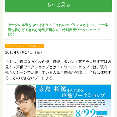
もっと見る
アナタの本気をぶつけよう！「うたの☆プリンスさまっ♪」一十木
音也役などで有名な寺島拓篤さん 特別声優ワークショップ
8/22
パフォーミングアーツカレッジ
2015年07月17日（金）
キミも声優になろう♪♪声優・俳優・タレント業界を目指す方は必
見！＜声優ワークショップとは？＞ワークショップでは、現在
様々なシーンで活躍している人気声優陣が登壇し、普段は体験す
ることのできないプロによる…