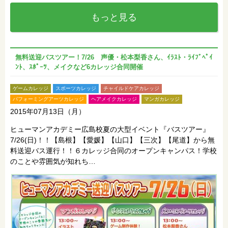
もっと見る
無料送迎バスツアー！7/26 声優・松本梨香さん、ｲﾗｽﾄ・ﾗｲﾌﾞﾍﾟｲ
ﾝﾄ、ｽﾎﾟｰﾂ、メイクなど6カレッジ合同開催
ゲームカレッジ
スポーツカレッジ
チャイルドケアカレッジ
パフォーミングアーツカレッジ
ヘアメイクカレッジ
マンガカレッジ
2015年07月13日（月）
ヒューマンアカデミー広島校夏の大型イベント『バスツアー』
7/26(日)！！【島根】【愛媛】【山口】【三次】【尾道】から無
料送迎バス運行！！６カレッジ合同のオープンキャンパス！学校
のことや雰囲気が知れち…