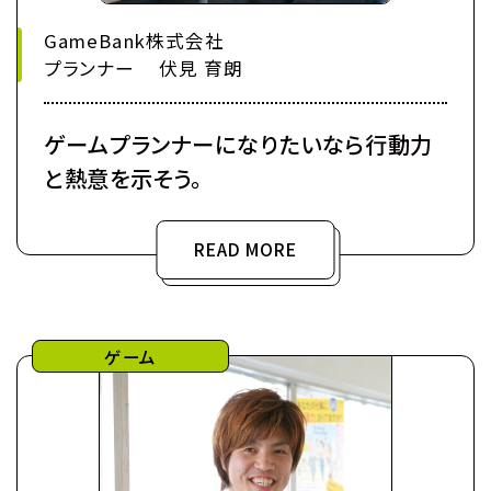
GameBank株式会社
プランナー 伏見 育朗
ゲームプランナーになりたいなら行動力
と熱意を示そう。
READ MORE
ゲーム