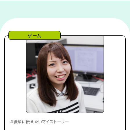
ゲーム
＃後輩に伝えたいマイストーリー