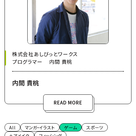
株式会社あしびっとワークス
プログラマー 内間 貴桃
内間 貴桃
READ MORE
All
マンガ・イラスト
ゲーム
スポーツ
ヘアメイク
フィッシング