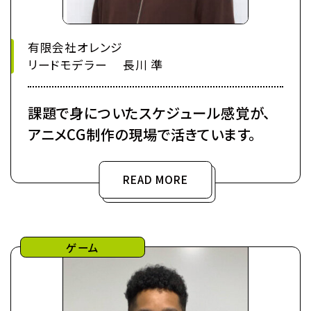
有限会社オレンジ
リードモデラー 長川 準
課題で身についたスケジュール感覚が、
アニメCG制作の現場で活きています。
READ MORE
ゲーム