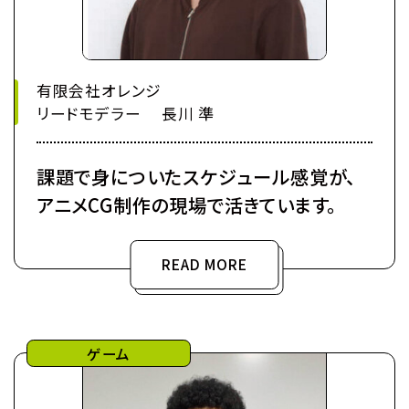
有限会社オレンジ
リードモデラー 長川 準
課題で身についたスケジュール感覚が、
アニメCG制作の現場で活きています。
READ MORE
ゲーム