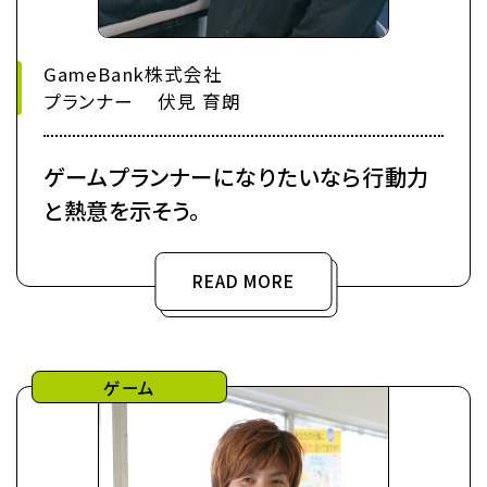
GameBank株式会社
プランナー 伏見 育朗
ゲームプランナーになりたいなら行動力
と熱意を示そう。
READ MORE
ゲーム