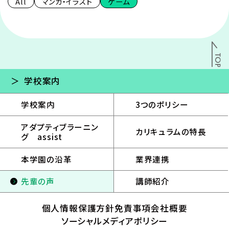
All
マンガ・イラスト
ゲーム
学校案内
学校案内
3つのポリシー
アダプティブラーニン
カリキュラムの特長
グ assist
本学園の沿革
業界連携
先輩の声
講師紹介
個人情報保護方針
免責事項
会社概要
ソーシャルメディアポリシー