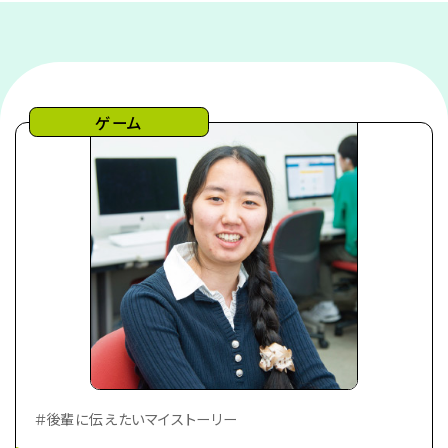
ゲーム
＃後輩に伝えたいマイストーリー