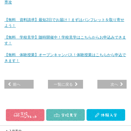
専攻
【無料 資料請求】最短2日でお届け！まずはパンフレットを取り寄せ
よう！
【無料 学校見学】随時開催中！学校見学はこちらからお申込みできま
す！
【無料 体験授業】オープンキャンパス！体験授業はこちらから申込で
きます！
前へ
一覧に戻る
次へ
入学案内