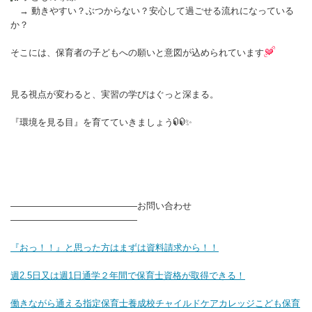
→ 動きやすい？ぶつからない？安心して過ごせる流れになっている
か？
そこには、保育者の子どもへの願いと意図が込められています
見る視点が変わると、実習の学びはぐっと深まる。
『環境を見る目』を育てていきましょう
✨
――――――――――――――お問い合わせ
――――――――――――――
『おっ！！』と思った方はまずは資料請求から！！
週2.5日又は週1日通学２年間で保育士資格が取得できる！
働きながら通える指定保育士養成校チャイルドケアカレッジこども保育