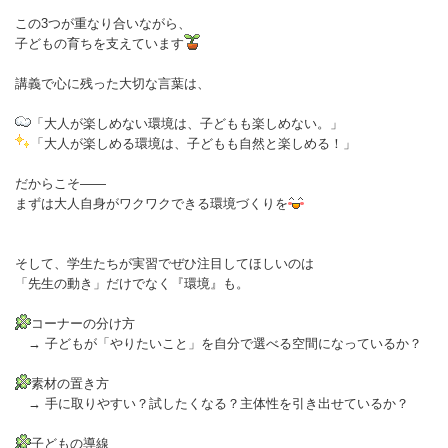
この3つが重なり合いながら、
子どもの育ちを支えています
講義で心に残った大切な言葉は、
「大人が楽しめない環境は、子どもも楽しめない。」
「大人が楽しめる環境は、子どもも自然と楽しめる！」
だからこそ――
まずは大人自身がワクワクできる環境づくりを
そして、学生たちが実習でぜひ注目してほしいのは
「先生の動き」だけでなく『環境』も。
コーナーの分け方
→ 子どもが「やりたいこと」を自分で選べる空間になっているか？
素材の置き方
→ 手に取りやすい？試したくなる？主体性を引き出せているか？
子どもの導線