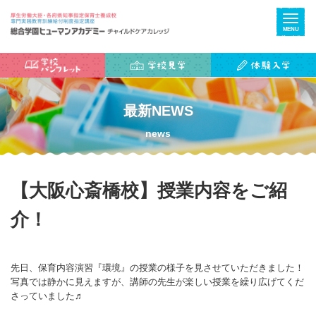
MENU
最新NEWS
news
【大阪心斎橋校】授業内容をご紹
介！
先日、保育内容演習『環境』の授業の様子を見させていただきました！
写真では静かに見えますが、講師の先生が楽しい授業を繰り広げてくだ
さっていました♬