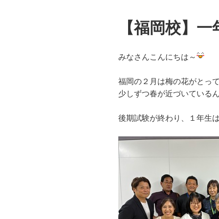
【福岡校】一
みなさんこんにちは～
福岡の２月は梅の花がとっ
少しずつ春が近づいている
後期試験が終わり、１年生