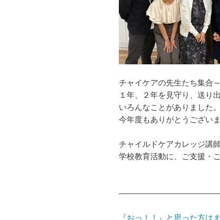
チャイケアの先生たち集合
１年、２年を見守り、送り
いろんなことがありました
今年度もありがとうござい
チャイルドケアカレッジ講
学校教育活動に、ご支援・
――――――――――――
『おっ！！』と思った方は