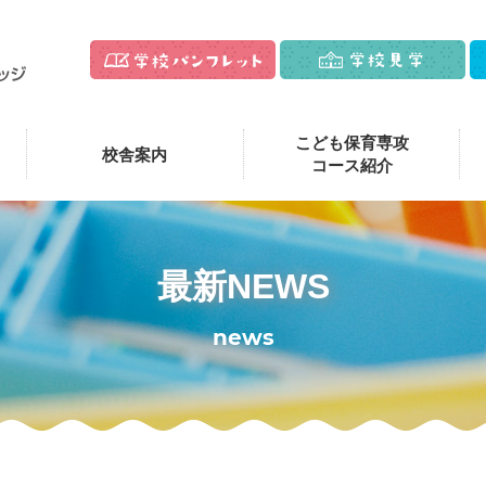
こども保育専攻
校舎案内
コース紹介
最新NEWS
news