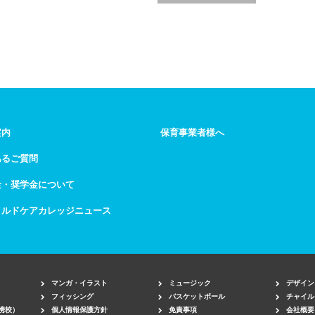
案内
保育事業者様へ
あるご質問
金・奨学金について
イルドケアカレッジニュース
マンガ・イラスト
ミュージック
デザイン
フィッシング
バスケットボール
チャイル
携校）
個人情報保護方針
免責事項
会社概要