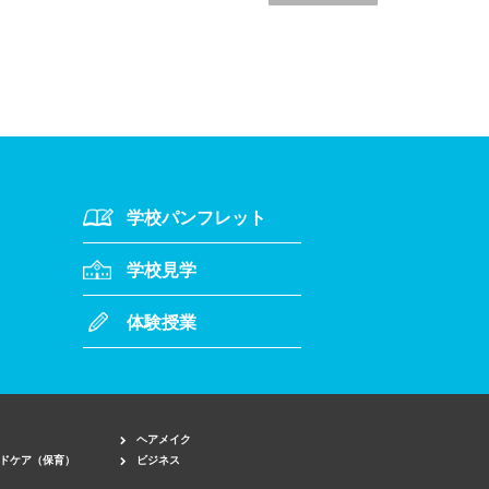
学校パンフレット
学校見学
体験授業
ヘアメイク
ドケア（保育）
ビジネス