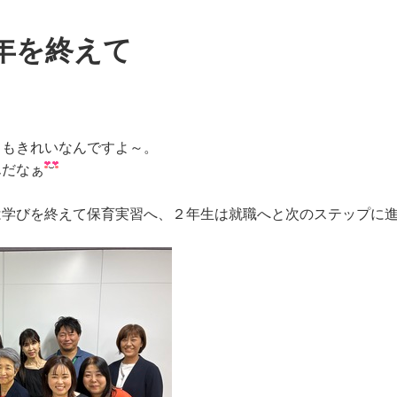
年を終えて
てもきれいなんですよ～。
んだなぁ
は学びを終えて保育実習へ、２年生は就職へと次のステップに