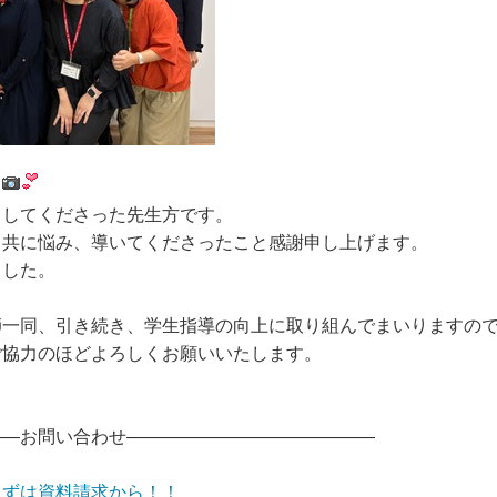
～
出してくださった先生方です。
。共に悩み、導いてくださったこと感謝申し上げます。
ました。
師一同、引き続き、学生指導の向上に取り組んでまいりますの
ご協力のほどよろしくお願いいたします。
――お問い合わせ――――――――――――――
まずは資料請求から！！