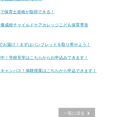
年間で保育士資格が取得できる！
士養成校チャイルドケアカレッジこども保育専攻
でお届け！まずはパンフレットを取り寄せよう！
催中！学校見学はこちらからお申込みできます！
ンキャンパス！体験授業はこちらから申込できます！
一覧に戻る