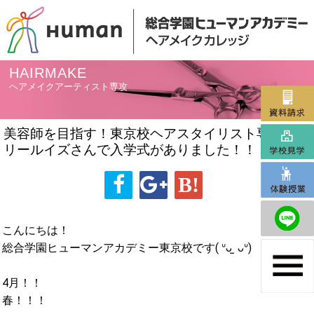
HAIRMAKE
ヘアメイクアーティスト専攻
美容師を目指す！東京校ヘアスタイリスト専攻 マ
リールイズさんで入学式がありました！！
こんにちは！
総合学園ヒューマンアカデミー東京校です( ᐡᴗ ̫ ᴗᐡ)
4月！！
春！！！