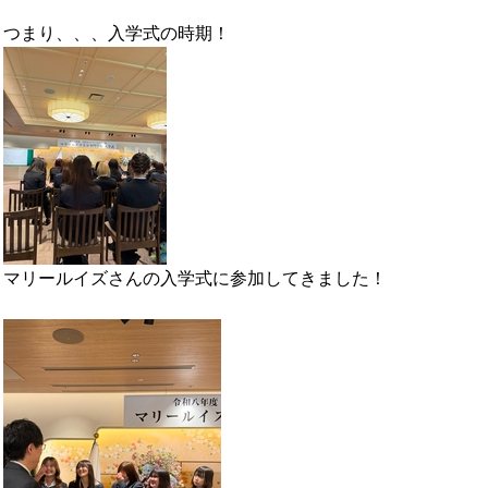
つまり、、、入学式の時期！
マリールイズさんの入学式に参加してきました！