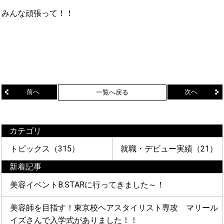
みんな頑張って！！
前へ
次へ
一覧へ戻る
カテゴリ
トピックス（315）
就職・デビュー実績（21）
新着記事
美容イベントB.STARに行ってきました～！
美容師を目指す！東京校ヘアスタイリスト専攻 マリール
イズさんで入学式がありました！！