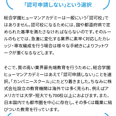
総合学園ヒューマンアカデミーは一般にいう「認可校」で
はありません。認可校になるためには、国や都道府県で定
められた基準を満たさなければならないのです。そのルー
ルのもとでは、急激に変化する業界に素早く対応したカレ
ッジ・専攻編成を行う場合は様々な手続きによりフットワ
ークが重くなるなどします。
そこで、質の高い業界最先端教育を行うために、総合学園
ヒューマンアカデミーはあえて「認可申請しない」ことを選
択。「カンパニースクール」にたどり着きました。ちなみに株
式会社設立の教育機関は海外では多く見られ、例えばア
メリカでは大学・短大でも700校以上におよびます。また、
日本国内でも都市圏を中心に存在し、その多くは職業に結
びついた教育を行っています。