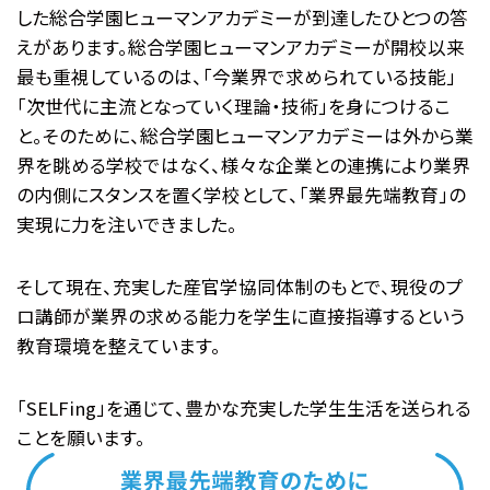
した総合学園ヒューマンアカデミーが到達したひとつの答
えがあります。総合学園ヒューマンアカデミーが開校以来
最も重視しているのは、「今業界で求められている技能」
「次世代に主流となっていく理論・技術」を身につけるこ
と。そのために、総合学園ヒューマンアカデミーは外から業
界を眺める学校ではなく、様々な企業との連携により業界
の内側にスタンスを置く学校として、「業界最先端教育」の
実現に力を注いできました。
そして現在、充実した産官学協同体制のもとで、現役のプ
ロ講師が業界の求める能力を学生に直接指導するという
教育環境を整えています。
「SELFing」を通じて、豊かな充実した学生生活を送られる
ことを願います。