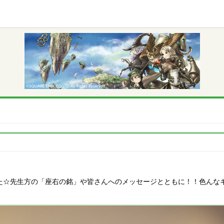
た☆先生方の「座右の銘」や皆さんへのメッセージとともに！！色んな