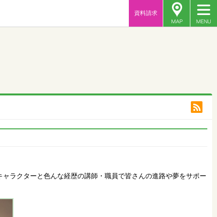
資料請求
キャラクターと色んな経歴の講師・職員で皆さんの進路や夢をサポー