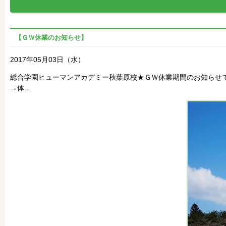
【ＧＷ休業のお知らせ】
2017年05月03日（水）
総合学園ヒューマンアカデミー秋葉原校★ＧＷ休業期間のお知らせ
→体…