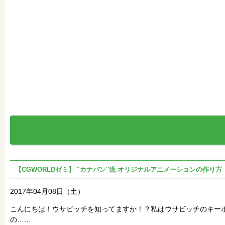
【CGWORLDゼミ】 "カナバン"流 オリジナルアニメーションの作り方
2017年04月08日（土）
こんにちは！ウサビッチを知ってますか！？私はウサビッチのキー
の……