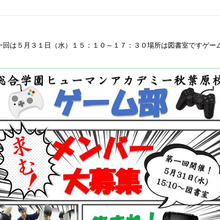
一回は５月３１日（水）１５：１０～１７：３０場所は図書室ですゲー