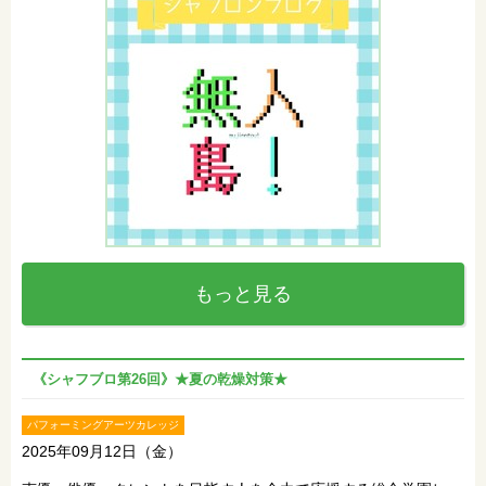
もっと見る
《シャフブロ第26回》★夏の乾燥対策★
パフォーミングアーツカレッジ
2025年09月12日（金）