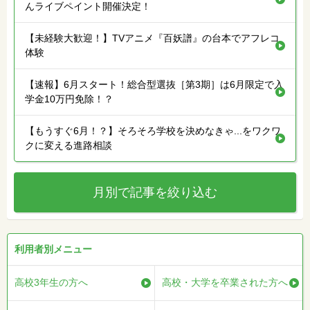
んライブペイント開催決定！
【未経験大歓迎！】TVアニメ『百妖譜』の台本でアフレコ
体験
【速報】6月スタート！総合型選抜［第3期］は6月限定で入
学金10万円免除！？
【もうすぐ6月！？】そろそろ学校を決めなきゃ...をワクワ
クに変える進路相談
月別で記事を絞り込む
利用者別メニュー
高校3年生の方へ
高校・大学を卒業された方へ