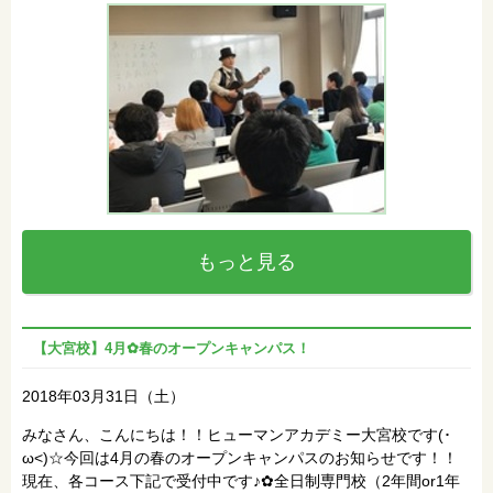
もっと見る
【大宮校】4月✿春のオープンキャンパス！
2018年03月31日（土）
みなさん、こんにちは！！ヒューマンアカデミー大宮校です(･
ω<)☆今回は4月の春のオープンキャンパスのお知らせです！！
現在、各コース下記で受付中です♪✿全日制専門校（2年間or1年