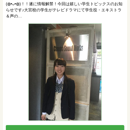
(◍•ᴗ•◍)！！遂に情報解禁！今回は嬉しい学生トピックスのお知
らせです♪大宮校の学生がテレビドラマにて学生役・エキストラ
＆声の…