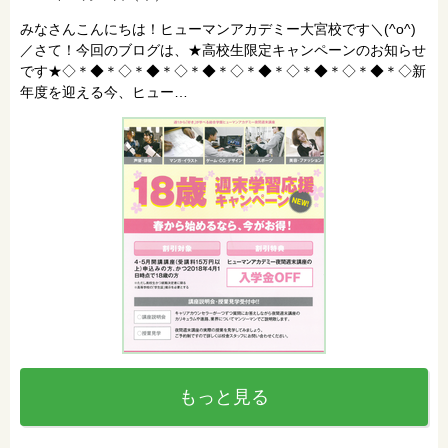
みなさんこんにちは！ヒューマンアカデミー大宮校です＼(^o^)
／さて！今回のブログは、★高校生限定キャンペーンのお知らせ
です★◇＊◆＊◇＊◆＊◇＊◆＊◇＊◆＊◇＊◆＊◇＊◆＊◇新
年度を迎える今、ヒュー…
もっと見る