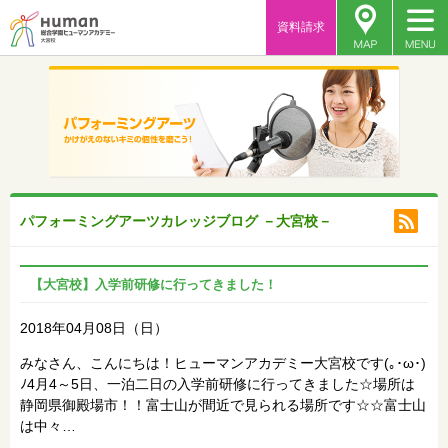
資料請求
パフォーミングアーツカレッジブログ －大宮校－
【大宮校】入学前研修に行ってきました！
2018年04月08日（日）
みなさん、こんにちは！ヒューマンアカデミー大宮校です(｡･ω･)
ﾉ4月4～5日、一泊二日の入学前研修に行ってきました☆場所は
静岡県御殿場市！！富士山が間近で見られる場所です☆☆富士山
は中々…