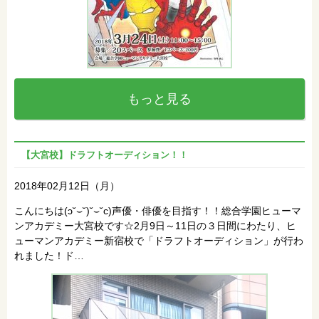
もっと見る
【大宮校】ドラフトオーディション！！
2018年02月12日（月）
こんにちは(ɔ˘⌣˘)˘⌣˘c)声優・俳優を目指す！！総合学園ヒューマ
ンアカデミー大宮校です☆2月9日～11日の３日間にわたり、ヒ
ューマンアカデミー新宿校で「ドラフトオーディション」が行わ
れました！ド…