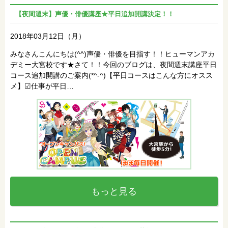
【夜間週末】声優・俳優講座★平日追加開講決定！！
2018年03月12日（月）
みなさんこんにちは(^^)声優・俳優を目指す！！ヒューマンアカ
デミー大宮校です★さて！！今回のブログは、夜間週末講座平日
コース追加開講のご案内(*^-^)【平日コースはこんな方にオスス
メ】☑仕事が平日…
もっと見る