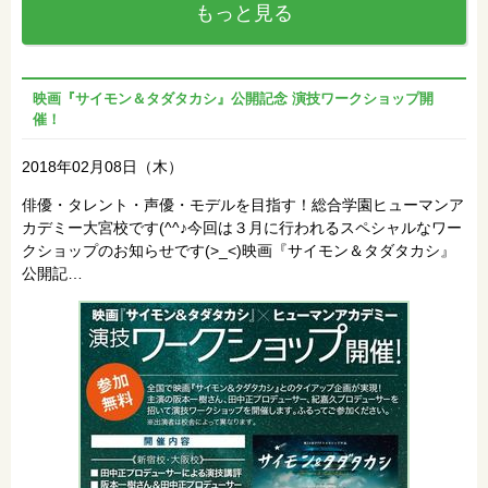
もっと見る
映画『サイモン＆タダタカシ』公開記念 演技ワークショップ開
催！
2018年02月08日（木）
俳優・タレント・声優・モデルを目指す！総合学園ヒューマンア
カデミー大宮校です(^^♪今回は３月に行われるスペシャルなワー
クショップのお知らせです(>_<)映画『サイモン＆タダタカシ』
公開記…