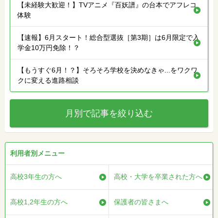
【未経験大歓迎！】TVアニメ『百妖譜』の台本でアフレコ
体験
【速報】6月スタート！総合型選抜［第3期］は6月限定で入
学金10万円免除！？
【もうすぐ6月！？】そろそろ学校を決めなきゃ...をワクワ
クに変える進路相談
月別で記事を絞り込む
利用者別メニュー
高校3年生の方へ
高校・大学を卒業された方へ
高校1,2年生の方へ
保護者の皆さまへ