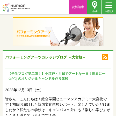
資料請求
パフォーミングアーツカレッジブログ －大宮校－
【学生ブログ第二弾！】小江戸・川越でアートな一日！世界に一
つだけのオリジナルキャンドル作り体験
2025年12月13日（土）
皆さん、こんにちは！総合学園ヒューマンアカデミー大宮校で
す！前回お届けした韓国文化体験レポート、楽しんでいただけま
したか？私たちの学校は、キャンパスの外にも「楽しい学び」が
たくさん溢れているんです！今…