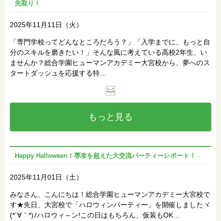
先取り！
2025年11月11日（火）
「専門学校ってどんなところだろう？」「入学までに、もっと自
分のスキルを磨きたい！」そんな風に考えている高校2年生、い
ませんか？総合学園ヒューマンアカデミー大宮校から、夢へのス
タートダッシュを応援する特…
もっと見る
Happy Halloween！専攻を超えた大交流パーティーレポート！
2025年11月01日（土）
みなさん、こんにちは！総合学園ヒューマンアカデミー大宮校で
す★先日、大宮校で「ハロウィンパーティー」を開催しましたヾ
(*´∀｀*)ﾉハロウィ～ン!この日はもちろん、仮装もOK…