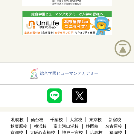
総合学園ヒューマンアカデミー
札幌校
仙台校
千葉校
大宮校
東京校
新宿校
秋葉原校
横浜校
富士河口湖校
静岡校
名古屋校
京都校
大阪心斎橋校
神戸三宮校
広島校
福岡校