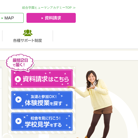
総合学園ヒューマンアカデミーTOP ≫