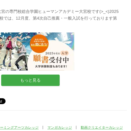
の専門校総合学園ヒューマンアカデミー大宮校です(>_<)2025
校では、12月度、第4次自己推薦・一般入試を行っております第
もっと見る
ーミングアーツカレッジ
マンガカレッジ
動画クリエイターカレッジ