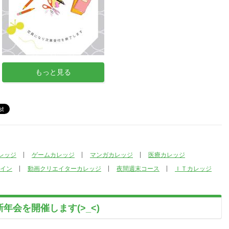
もっと見る
レッジ
ゲームカレッジ
マンガカレッジ
医療カレッジ
イン
動画クリエイターカレッジ
夜間週末コース
ＩＴカレッジ
新年会を開催します(>_<)