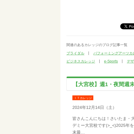
関連のあるカレッジのブログ記事一覧
ブライダル
パフォーミングアーツカ
ビジネスカレッジ
e-Sports
デザ
【大宮校】週1・夜間週
ＩＴカレッジ
2024年12月14日（土）
皆さんこんにちは！さいたま・
デミー大宮校です(>_<)202
末最…