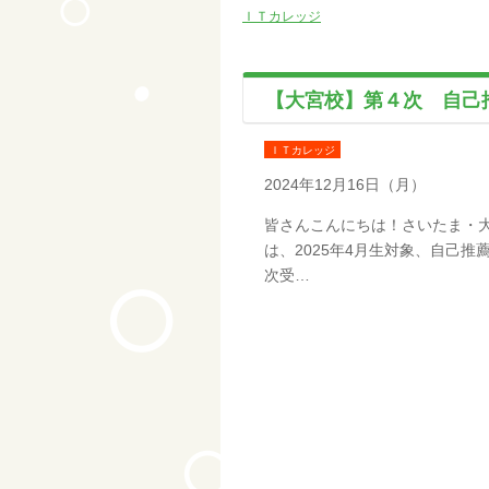
ＩＴカレッジ
【大宮校】第４次 自己推
ＩＴカレッジ
2024年12月16日（月）
皆さんこんにちは！さいたま・大
は、2025年4月生対象、自己
次受…