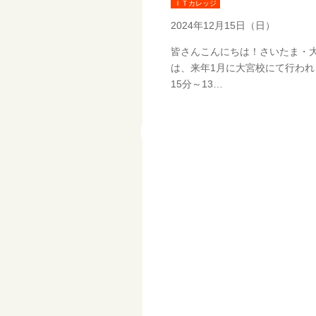
ＩＴカレッジ
2024年12月15日（日）
皆さんこんにちは！さいたま・大
は、来年1月に大宮校にて行われま
15分～13…