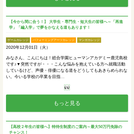
【今から間に合う！】 大学生・専門生・短大生の皆様へ～「再進
学」「編入学」で夢をかなえる道もあります！
ゲームカレッジ
パフォーミングアーツカレッジ
マンガカレッジ
2020年12月01日（火）
みなさん、こんにちは！総合学園ヒューマンアカデミー鹿児島校
です♪▼突然ですが・・・こんな悩みを抱えている方へ就職活動
しているけど、声優・俳優になる道をどうしてもあきらめられな
い。今いる学校の卒業を目指…
もっと見る
【高校２年生の皆様へ】特待生制度のご案内～最大50万円免除の
チャンス！