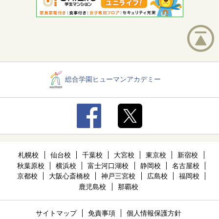
総合学園ヒューマンアカデミー
札幌校
仙台校
千葉校
大宮校
東京校
新宿校
秋葉原校
横浜校
富士河口湖校
静岡校
名古屋校
京都校
大阪心斎橋校
神戸三宮校
広島校
福岡校
鹿児島校
那覇校
サイトマップ
免責事項
個人情報保護方針