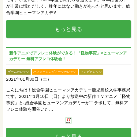
が非常に慌ただしく、昨年にはない動きがあったと思います。総
合学園ヒューマンアカデミ…
もっと見る
新作アニメでアフレコ体験ができる！「怪物事変」×ヒューマンア
カデミー 無料アフレコ体験会！
ゲームカレッジ
パフォーミングアーツカレッジ
マンガカレッジ
2021年01月30日（土）
こんにちは！総合学園ヒューマンアカデミー鹿児島校入学事務局
です。2021年1月10日（日）より放送中の新作ＴＶアニメ「怪物
事変」と､総合学園ヒューマンアカデミーがコラボして、無料ア
フレコ体験を開催いた…
もっと見る