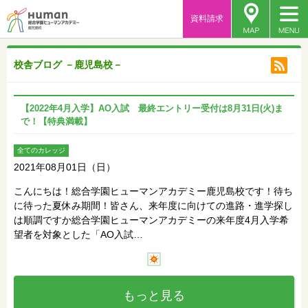
資料請求
校舎ブログ －鹿児島校－
【2022年4月入学】AO入試 最終エントリー受付は8月31日(火)ま
で！【特典満載】
全てのカレッジ
2021年08月01日（日）
こんにちは！総合学園ヒューマンアカデミー鹿児島校です！待ち
に待った夏休み期間！皆さん、来年度に向けての進路・進学探し
は順調ですか総合学園ヒューマンアカデミーの来年度4月入学希
望者を対象とした「AO入試…
もっと見る