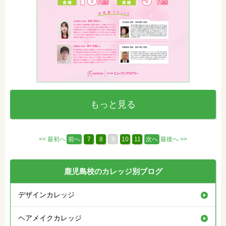
もっと見る
<< 最初へ
前へ
7
8
9
10
11
次へ
最後へ >>
鹿児島校のカレッジ別ブログ
デザインカレッジ
ヘアメイクカレッジ