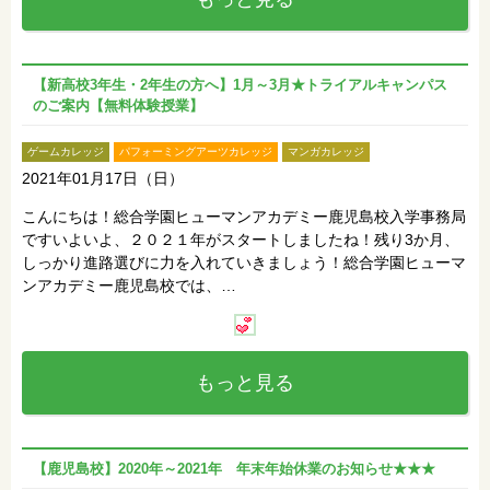
【新高校3年生・2年生の方へ】1月～3月★トライアルキャンパス
のご案内【無料体験授業】
ゲームカレッジ
パフォーミングアーツカレッジ
マンガカレッジ
2021年01月17日（日）
こんにちは！総合学園ヒューマンアカデミー鹿児島校入学事務局
ですいよいよ、２０２１年がスタートしましたね！残り3か月、
しっかり進路選びに力を入れていきましょう！総合学園ヒューマ
ンアカデミー鹿児島校では、…
もっと見る
【鹿児島校】2020年～2021年 年末年始休業のお知らせ★★★