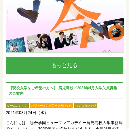
もっと見る
【現役入学をご希望の方へ】 鹿児島校／2021年4月入学欠員募集
のご案内
ゲームカレッジ
パフォーミングアーツカレッジ
マンガカレッジ
2021年03月24日（水）
こんにちは！総合学園ヒューマンアカデミー鹿児島校入学事務局
です。いよいよ、2020年度も終わりを迎えます。今年は世の中