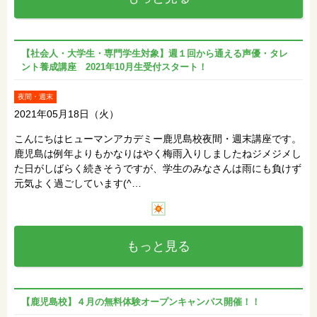
【社会人・大学生・専門学生対象】週１回から通える声優・タレ
ント養成講座 2021年10月生受付スタート！
夜間・週末
2021年05月18日（火）
こんにちはヒューマンアカデミー鹿児島校夜間・週末講座です。
鹿児島は例年よりもかなりはやく梅雨入りしましたねジメジメし
た日がしばらく続きそうですが、学生のみなさんは雨にも負けず
元気よく過ごしています(^…
もっと見る
【鹿児島校】４月の無料体験オープンキャンパス開催！！