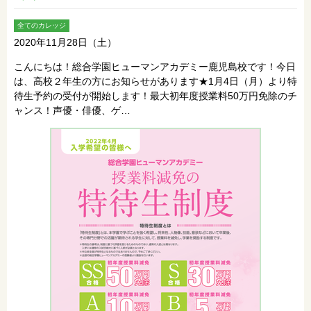
全てのカレッジ
2020年11月28日（土）
こんにちは！総合学園ヒューマンアカデミー鹿児島校です！今日
は、高校２年生の方にお知らせがあります★1月4日（月）より特
待生予約の受付が開始します！最大初年度授業料50万円免除のチ
ャンス！声優・俳優、ゲ…