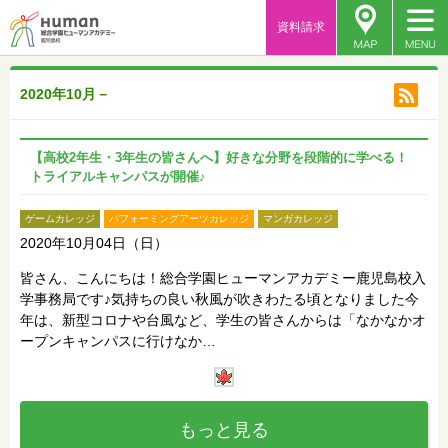
資料請求
2020年10月－
【高校2年生・3年生の皆さんへ】好きな分野を段階的に学べる！
トライアルキャンパスが開催♪
ゲームカレッジ
パフォーミングアーツカレッジ
マンガカレッジ
2020年10月04日（日）
皆さん、こんにちは！総合学園ヒューマンアカデミー鹿児島校入
学事務局です♪気持ちの良い秋風が吹きわたる頃となりました今
年は、新型コロナや台風など、学生の皆さんからは「なかなかオ
ープンキャンパスに行けなか…
もっと見る