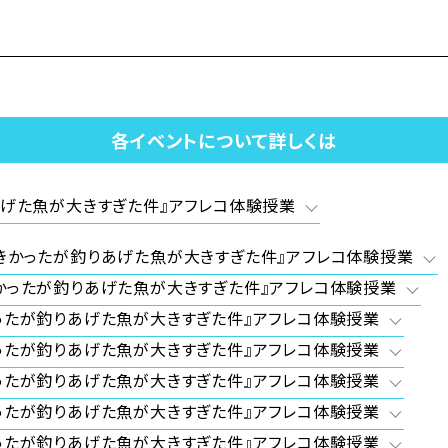
を降りることに…。
たものの、
に予約済み。
ビーニ王国へ
業パーティーの場で
各イベントについて詳しくは
棄を宣言されてしまう――！
の婚活の行方とは…！？
あげた魚が大きすぎた件』アフレコ体験授業
きかったが釣りあげた魚が大きすぎた件』アフレコ体験授業
かったが釣りあげた魚が大きすぎた件』アフレコ体験授業
ったが釣りあげた魚が大きすぎた件』アフレコ体験授業
ったが釣りあげた魚が大きすぎた件』アフレコ体験授業
ったが釣りあげた魚が大きすぎた件』アフレコ体験授業
す。
ったが釣りあげた魚が大きすぎた件』アフレコ体験授業
り
ったが釣りあげた魚が大きすぎた件』アフレコ体験授業