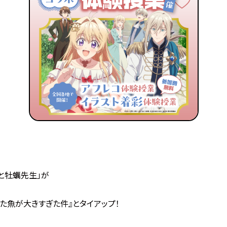
と牡蠣先生」が
た魚が大きすぎた件』とタイアップ！