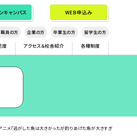
ン
キャンパス
WEB申込み
教職員の方
企業の方
卒業生の方
留学生の方
足度
アクセス＆校舎紹介
各種制度
アニメ『逃がした魚は大きかったが釣りあげた魚が大きすぎ