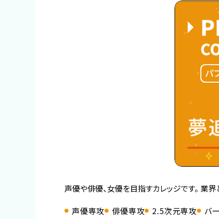
声優や俳優、女優を目指すカレッジです。 業界
声優専攻
俳優専攻
2.5次元専攻
バ