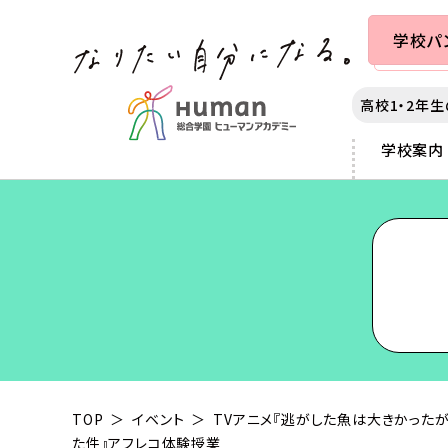
学校
パ
高校1・2年
学校案内
カレッジ案内
学校案内
出願・入学案内
就職・学生満足度
札幌
各種制度
秋葉原
3つのポリシー
提携学生寮のご案内
サポート
仙台
スカラシップ制度
横浜
アダプティブラーニング as
教育ローンについて
千葉
大学編入制度
富士河口
声優・俳優
動画クリエイター
カリキュラムの特長
大学部について
大宮
クロスオーバー制度
静岡
マンガ・イラスト
チャイルドケア（保育）
本学園の沿革
東京
専科コース制度
名古屋
ゲーム
スポーツ
業界連携
新宿
京都
e-Sports
ヘアメイク
IT
ミュージック
夜間・週末講座
TOP
イベント
TVアニメ『逃がした魚は大きかった
た件』アフレコ体験授業