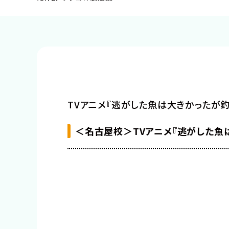
声優・俳優・モデル・音楽・ダンス
イラスト・マンガ・
ゲーム・CG・アニメ
パーソナルトレー
TVアニメ『逃がした魚は大きかったが
＜名古屋校＞TVアニメ『逃がした魚