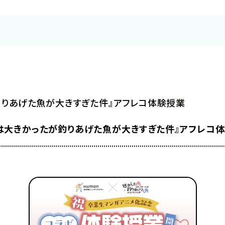
シナリオ
メイク・美容
ナー
IT・プログラム
釣りあげた魚が大きすぎた件』アフレコ体験授業
は大きかったが釣りあげた魚が大きすぎた件』アフレコ