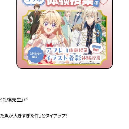
と牡蠣先生」が
た魚が大きすぎた件』とタイアップ！