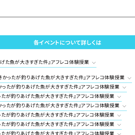
を降りることに…。
たものの、
に予約済み。
ビーニ王国へ
業パーティーの場で
各イベントについて詳しくは
棄を宣言されてしまう――！
の婚活の行方とは…！？
あげた魚が大きすぎた件』アフレコ体験授業
きかったが釣りあげた魚が大きすぎた件』アフレコ体験授業
かったが釣りあげた魚が大きすぎた件』アフレコ体験授業
ったが釣りあげた魚が大きすぎた件』アフレコ体験授業
かったが釣りあげた魚が大きすぎた件』アフレコ体験授業
ったが釣りあげた魚が大きすぎた件』アフレコ体験授業
す。
ったが釣りあげた魚が大きすぎた件』アフレコ体験授業
り
ったが釣りあげた魚が大きすぎた件』アフレコ体験授業