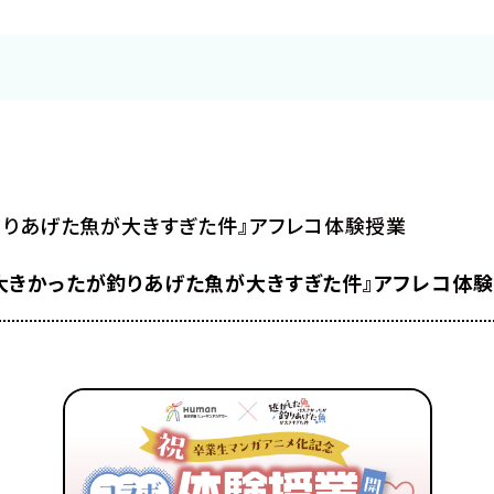
シナリオ
メイク・美容
ナー
IT・プログラム
釣りあげた魚が大きすぎた件』アフレコ体験授業
大きかったが釣りあげた魚が大きすぎた件』アフレコ体