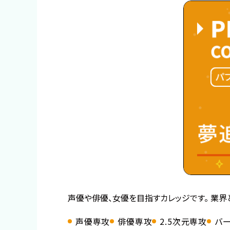
声優や俳優、女優を目指すカレッジです。 業界
声優専攻
俳優専攻
2.5次元専攻
バ