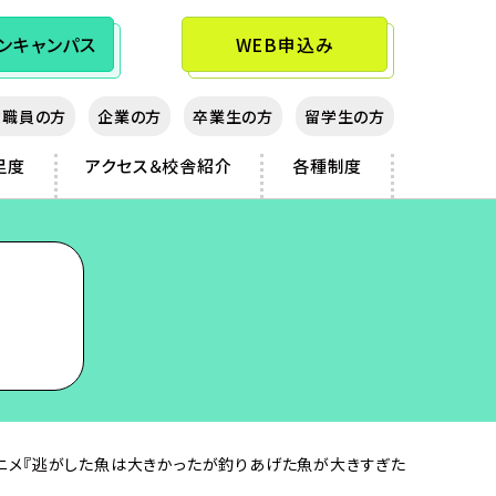
ン
キャンパス
WEB申込み
教職員の方
企業の方
卒業生の方
留学生の方
足度
アクセス＆校舎紹介
各種制度
ニメ『逃がした魚は大きかったが釣りあげた魚が大きすぎた