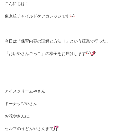
こんにちは！
東京校チャイルドケアカレッジです
今日は「保育内容の理解と方法Ⅱ」という授業で行った、
「お店やさんごっこ」の様子をお届けします
アイスクリームやさん
ドーナッツやさん
お花やさんに、
セルフのうどんやさんまで