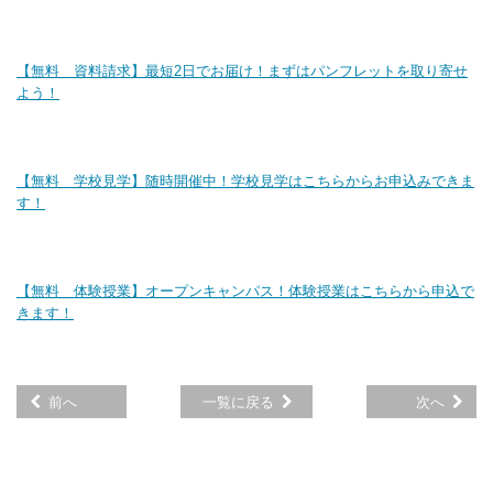
【無料 資料請求】最短2日でお届け！まずはパンフレットを取り寄せ
よう！
【無料 学校見学】随時開催中！学校見学はこちらからお申込みできま
す！
【無料 体験授業】オープンキャンパス！体験授業はこちらから申込で
きます！
前へ
一覧に戻る
次へ