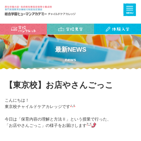
MENU
最新NEWS
news
【東京校】お店やさんごっこ
こんにちは！
東京校チャイルドケアカレッジです
今日は「保育内容の理解と方法Ⅱ」という授業で行った、
「お店やさんごっこ」の様子をお届けします