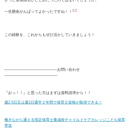
一生懸命がんばってよかったですね！！
この経験を、これからもぜひ活かしていきましょう！
――――――――――――――お問い合わせ
――――――――――――――
『おっ！！』と思った方はまずは資料請求から！！
週2.5日又は週1日通学２年間で保育士資格が取得できる！
働きながら通える指定保育士養成校チャイルドケアカレッジこども保育
専攻