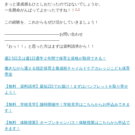
きっと達成感もひとしおだったのではないでしょうか。
一生懸命がんばってよかったですね！！
この経験を、これからもぜひ活かしていきましょう！
――――――――――――――お問い合わせ
――――――――――――――
『おっ！！』と思った方はまずは資料請求から！！
週2.5日又は週1日通学２年間で保育士資格が取得できる！
働きながら通える指定保育士養成校チャイルドケアカレッジこども保育
専攻
【無料 資料請求】最短2日でお届け！まずはパンフレットを取り寄せ
よう！
【無料 学校見学】随時開催中！学校見学はこちらからお申込みできま
す！
【無料 体験授業】オープンキャンパス！体験授業はこちらから申込で
きます！