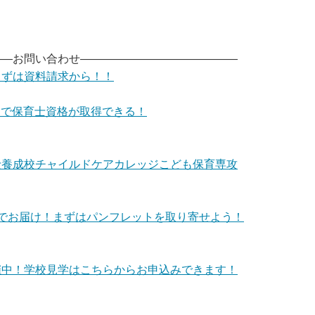
――お問い合わせ――――――――――――――
まずは資料請求から！！
年間で保育士資格が取得できる！
士養成校チャイルドケアカレッジこども保育専攻
でお届け！まずはパンフレットを取り寄せよう！
催中！学校見学はこちらからお申込みできます！