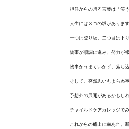
担任からの贈る言葉は「笑
人生には３つの坂がありま
一つは登り坂、二つ目は下
物事が順調に進み、努力が
物事がうまくいかず、落ち
そして、突然思いもよらぬ
予想外の展開があるかもし
チャイルドケアカレッジで
これからの船出に幸あれ。