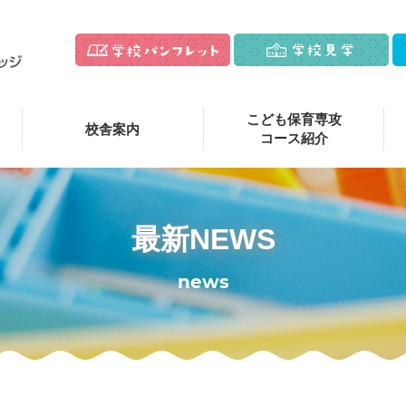
こども保育専攻
校舎案内
コース紹介
最新NEWS
news