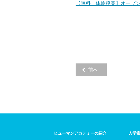
【無料 体験授業】オープ
前へ
ヒューマンアカデミーの紹介
入学