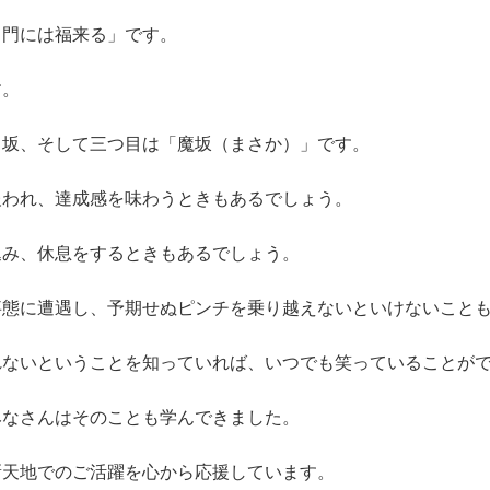
う門には福来る」です。
す。
り坂、そして三つ目は「魔坂（まさか）」です。
報われ、達成感を味わうときもあるでしょう。
込み、休息をするときもあるでしょう。
事態に遭遇し、予期せぬピンチを乗り越えないといけないこと
れないということを知っていれば、いつでも笑っていることが
みなさんはそのことも学んできました。
新天地でのご活躍を心から応援しています。