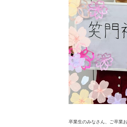
卒業生のみなさん、ご卒業