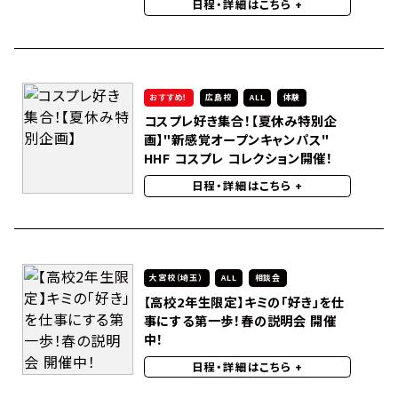
日程・詳細はこちら
+
おすすめ！
広島校
ALL
体験
コスプレ好き集合！【夏休み特別企
画】"新感覚オープンキャンパス"
HHF コスプレ コレクション開催！
日程・詳細はこちら
+
大宮校（埼玉）
ALL
相談会
【高校2年生限定】キミの「好き」を仕
事にする第一歩！春の説明会 開催
中！
日程・詳細はこちら
+