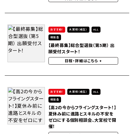
おすすめ！
大宮校（埼玉）
ALL
相談会
【最終募集】総合型選抜（第5期） 出
願受付スタート！
日程・詳細はこちら
+
おすすめ！
大宮校（埼玉）
ALL
相談会
【高2の今からフライングスタート！】
夏休み前に進路とスキルの不安を
ゼロにする個別相談会、大宮校で開
催！