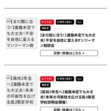
おすすめ！
大宮校（埼玉）
ALL
相談会
【まだ間に合う！】進路未定でも大丈
夫！不安を自信に変えるマンツーマ
ン相談会
日程・詳細はこちら
+
おすすめ！
大宮校（埼玉）
ALL
相談会
【高校2年生へ】進路未定でも大丈
夫！未来の可能性を広げる高2限定
学校説明会開催！
日程・詳細はこちら
+