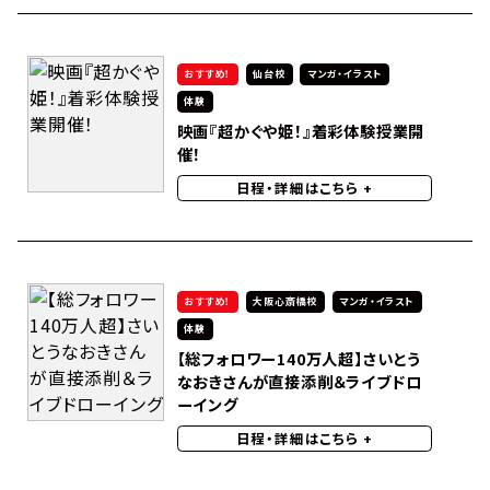
おすすめ！
仙台校
マンガ・イラスト
体験
映画『超かぐや姫！』着彩体験授業開
催！
日程・詳細はこちら
+
おすすめ！
大阪心斎橋校
マンガ・イラスト
体験
【総フォロワー140万人超】さいとう
なおきさんが直接添削＆ライブドロ
ーイング
日程・詳細はこちら
+