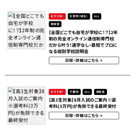
おすすめ！
大宮校（埼玉）
ALL
相談会
【全国どこでも自宅が学校に！？】2年
制の完全オンライン通信制専門校
だから叶う！通学なし・最短でプロに
なる個別学校説明会
日程・詳細はこちら
+
おすすめ！
千葉校
ALL
相談会
【高3生対象】8月入試のご案内※選
考料(3万円)が免除できる最終受付
日程・詳細はこちら
+