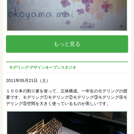
もっと見る
モデリング‐デザインオープンスタジオ
2011年05月21日（土）
１００本の割り箸を使って、立体構成。一年生のモデリングの授
業です。モデリング①モデリング②モデリング③モデリング④モ
デリング⑤空間を大きく使っているものが美しいです。