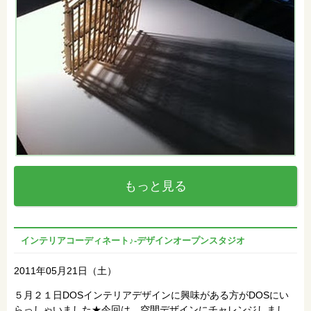
もっと見る
インテリアコーディネート♪‐デザインオープンスタジオ
2011年05月21日（土）
５月２１日DOSインテリアデザインに興味がある方がDOSにい
らっしゃいました★今回は、空間デザインにチャレンジしまし