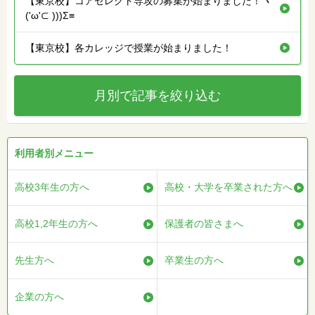
【東京校】コアセレクト専攻の募集が始まりました！ヾ
('ω'⊂ )))Σ≡
【東京校】各カレッジで授業が始まりました！
月別で記事を絞り込む
利用者別メニュー
高校3年生の方へ
高校・大学を卒業された方へ
高校1,2年生の方へ
保護者の皆さまへ
先生方へ
卒業生の方へ
企業の方へ