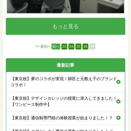
もっと見る
<< 最初へ
前へ
33
34
35
36
37
最新記事
【東京校】夢のコラボが実現！師匠と元教え子のブランド
コラボ！
【東京校】デザインカレッジの授業に潜入してきました！
【ワンピース制作中】
【東京校】通信制専門校の体験授業が始まりました！？