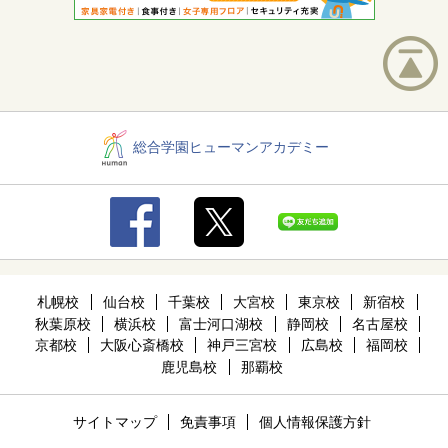
総合学園ヒューマンアカデミー
札幌校
仙台校
千葉校
大宮校
東京校
新宿校
秋葉原校
横浜校
富士河口湖校
静岡校
名古屋校
京都校
大阪心斎橋校
神戸三宮校
広島校
福岡校
鹿児島校
那覇校
サイトマップ
免責事項
個人情報保護方針