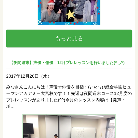
もっと見る
【夜間週末】声優・俳優 12月プレレッスンを行いました(^◡^)
2017年12月20日（水）
みなさんこんにちは！声優☆俳優を目指す(｡･ω･｡)ﾉ総合学園ヒュ
ーマンアカデミー大宮校です！！先週は夜間週末コース12月度の
プレレッスンがありました(^^)今月のレッスン内容は【発声・
ボ…