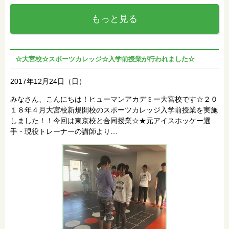
もっと見る
☆大宮校☆スポーツカレッジ☆入学前授業が行われました☆
2017年12月24日（日）
みなさん、こんにちは！ヒューマンアカデミー大宮校です☆２０
１８年４月大宮校新規開校のスポーツカレッジ入学前授業を実施
しました！！今回は東京校と合同授業☆★元アイスホッケー選
手・現役トレーナーの講師より…