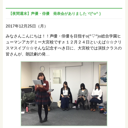
【夜間週末】声優・俳優 発表会がありましたヾ(^o^ )
2017年12月25日（月）
みなさんこんにちは！！声優・俳優を目指すo(^▽^)o総合学園ヒ
ューマンアカデミー大宮校です♬１２月２４日といえば☆☆クリ
スマスイブ☆☆そんな記念すべき日に、大宮校では演技クラスの
皆さんが、朗読劇の発…