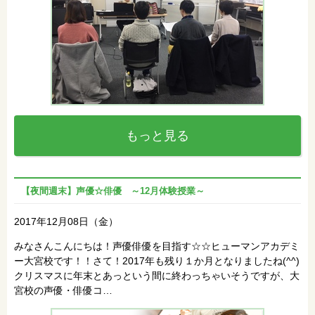
もっと見る
【夜間週末】声優☆俳優 ～12月体験授業～
2017年12月08日（金）
みなさんこんにちは！声優俳優を目指す☆☆ヒューマンアカデミ
ー大宮校です！！さて！2017年も残り１か月となりましたね(^^)
クリスマスに年末とあっという間に終わっちゃいそうですが、大
宮校の声優・俳優コ…