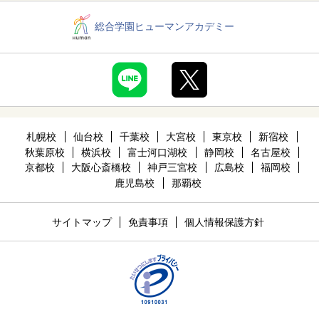
総合学園ヒューマンアカデミー
札幌校
仙台校
千葉校
大宮校
東京校
新宿校
秋葉原校
横浜校
富士河口湖校
静岡校
名古屋校
京都校
大阪心斎橋校
神戸三宮校
広島校
福岡校
鹿児島校
那覇校
サイトマップ
免責事項
個人情報保護方針