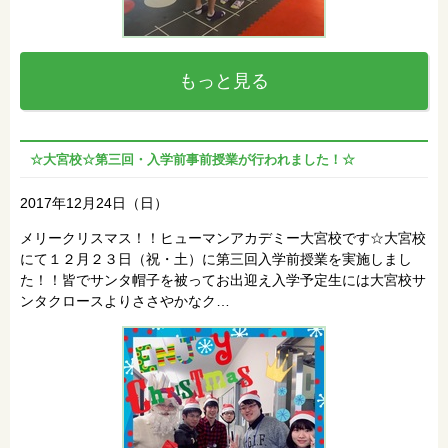
もっと見る
☆大宮校☆第三回・入学前事前授業が行われました！☆
2017年12月24日（日）
メリークリスマス！！ヒューマンアカデミー大宮校です☆大宮校
にて１２月２３日（祝・土）に第三回入学前授業を実施しまし
た！！皆でサンタ帽子を被ってお出迎え入学予定生には大宮校サ
ンタクロースよりささやかなク…