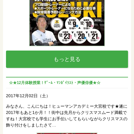
もっと見る
☆★12月体験授業！ｹﾞｰﾑ・ﾏﾝｶﾞｲﾗｽﾄ・声優俳優★☆
2017年12月02日（土）
みなさん、こんにちは！ヒューマンアカデミー大宮校です★遂に
2017年もあと1か月！！街中は先月からクリスマスムード満載で
すね！大宮校でも学生にお手伝いしてもらいながらクリスマスの
飾り付けをしましたさて…