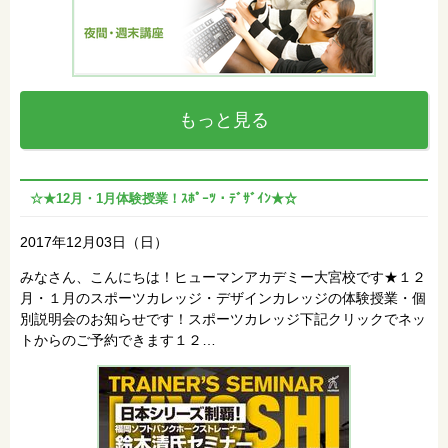
もっと見る
☆★12月・1月体験授業！ｽﾎﾟｰﾂ・ﾃﾞｻﾞｲﾝ★☆
2017年12月03日（日）
みなさん、こんにちは！ヒューマンアカデミー大宮校です★１２
月・１月のスポーツカレッジ・デザインカレッジの体験授業・個
別説明会のお知らせです！スポーツカレッジ下記クリックでネッ
トからのご予約できます１２…