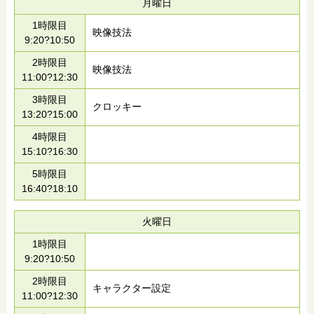
月曜日
1時限目
映像技法
9:20?10:50
2時限目
映像技法
11:00?12:30
3時限目
クロッキー
13:20?15:00
4時限目
15:10?16:30
5時限目
16:40?18:10
火曜日
1時限目
9:20?10:50
2時限目
キャラクター設定
11:00?12:30