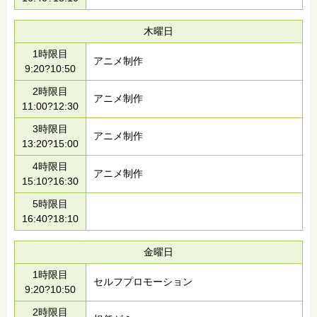
木曜日
1時限目
アニメ制作
9:20?10:50
2時限目
アニメ制作
11:00?12:30
3時限目
アニメ制作
13:20?15:00
4時限目
アニメ制作
15:10?16:30
5時限目
16:40?18:10
金曜日
1時限目
セルフプロモーション
9:20?10:50
2時限目