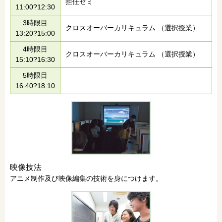
担任ゼミ
11:00?12:30
3時限目
クロスオーバーカリキュラム （選択授業）
13:20?15:00
4時限目
クロスオーバーカリキュラム （選択授業）
15:10?16:30
5時限目
16:40?18:10
映像技法
アニメ制作及び映像編集の技術を身につけます。