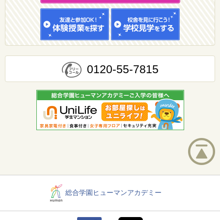
0120-55-7815
総合学園ヒューマンアカデミー