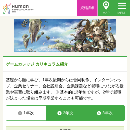
資料請求
ゲームカレッジ カリキュラム紹介
基礎から順に学び、1年次後期からは合同制作、インターンシッ
プ、企業セミナー、会社説明会、企業課題など就職につながる授
業や実習に取り組みます。 ※基本的に3年制ですが、2年で就職
が決まった場合は早期卒業することも可能です。
1年次
2年次
3年次