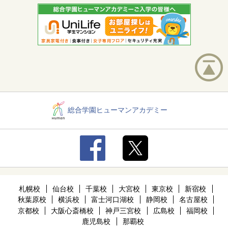
総合学園ヒューマンアカデミー
札幌校
仙台校
千葉校
大宮校
東京校
新宿校
秋葉原校
横浜校
富士河口湖校
静岡校
名古屋校
京都校
大阪心斎橋校
神戸三宮校
広島校
福岡校
鹿児島校
那覇校