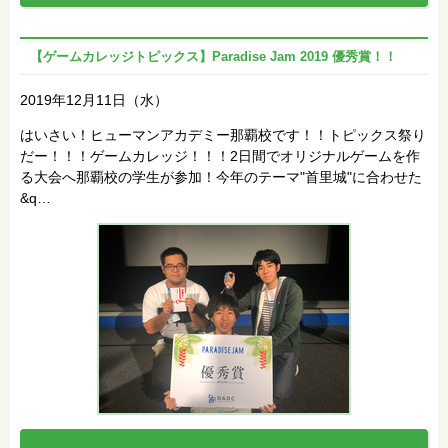
【ゲームカレッジトピックス】Paradise Jam 2019 優秀賞！！
2019年12月11日（水）
はいさい！ヒューマンアカデミー那覇校です！！トピックス祭り
だー！！！ゲームカレッジ！！！2日間でオリジナルゲームを作
る大会へ那覇校の学生が参加！今年のテーマ"首里城"に合わせた
&q…