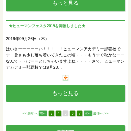
もっと見る
★ヒューマンフェスタ2019を開催しました★
2019年09月26日（木）
はいさーーーーーい！！！！！ヒューマンアカデミー那覇校で
す！暑さも少し落ち着いてきたこの頃・・・もうすぐ秋かなーー
なんて・・ぼーーとしちゃいますよね・・・・さて、ヒューマン
アカデミー那覇校では9月23…
もっと見る
<< 最初へ
前へ
3
4
5
6
7
次へ
最後へ >>