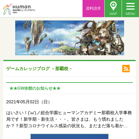
資料請求
ゲームカレッジブログ －那覇校－
★★GW休館のお知らせ★★
2021年05月02日（日）
はいさい！('ω')ノ総合学園ヒューマンアカデミー那覇校入学事務
局です！新学期・新生活・・・。皆さまは、もう慣れました
か？？新型コロナウイルス感染の状況も、まだまだ落ち着か…