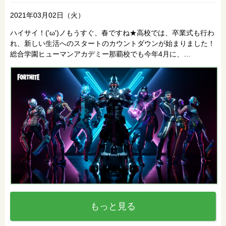
2021年03月02日（火）
ハイサイ！('ω')ノもうすぐ、春ですね★高校では、卒業式も行わ
れ、新しい生活へのスタートのカウントダウンが始まりました！
総合学園ヒューマンアカデミー那覇校でも今年4月に、…
もっと見る