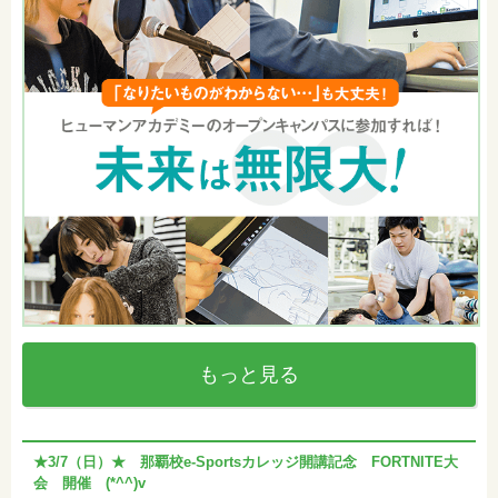
もっと見る
★3/7（日）★ 那覇校e-Sportsカレッジ開講記念 FORTNITE大
会 開催 (*^^)v