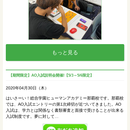
もっと見る
【期間限定】AO入試説明会開催!【5/3～5/6限定】
2020年04月30日（木）
はいさーい！総合学園ヒューマンアカデミー那覇校です。那覇校
では、AO入試エントリーの第1次締切が近づいてきました。AO
入試は、学力とは関係なく書類審査と面接で受けることが出来る
入試制度です。夢に対して…