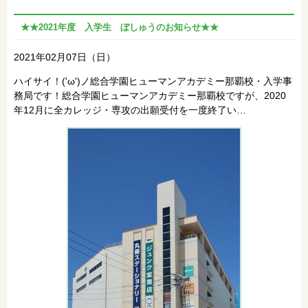
★★2021年度 入学生 ぼしゅうのお知らせ★★
2021年02月07日（日）
ハイサイ！('ω')ノ総合学園ヒューマンアカデミー那覇校・入学事
務局です！総合学園ヒューマンアカデミー那覇校ですが、2020
年12月に全カレッジ・専攻の出願受付を一度終了い…