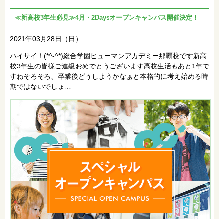
≪新高校3年生必見≫4月・2Daysオープンキャンパス開催決定！
2021年03月28日（日）
ハイサイ！(*^-^*)総合学園ヒューマンアカデミー那覇校です新高
校3年生の皆様ご進級おめでとうございます高校生活もあと1年で
すねそろそろ、卒業後どうしようかなぁと本格的に考え始める時
期ではないでしょ…