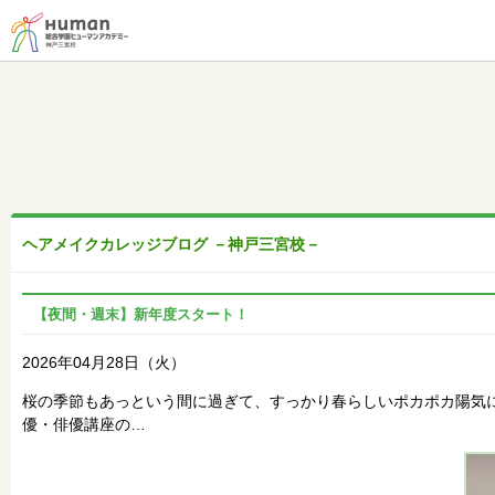
ヘアメイクカレッジブログ －神戸三宮校－
【夜間・週末】新年度スタート！
2026年04月28日（火）
桜の季節もあっという間に過ぎて、すっかり春らしいポカポカ陽気
優・俳優講座の…