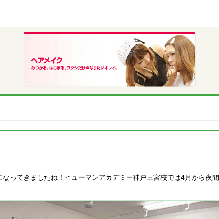
になってきましたね！ヒューマンアカデミー神戸三宮校では4月から夜