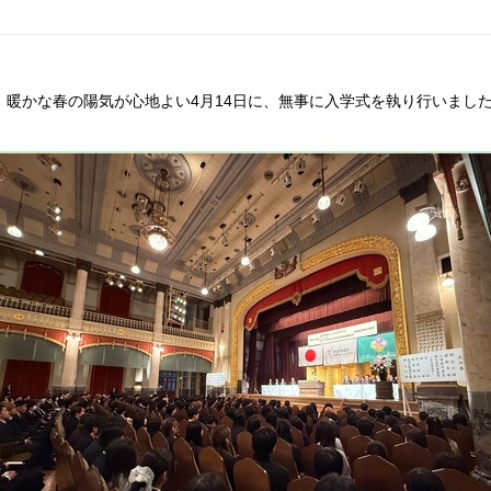
。暖かな春の陽気が心地よい4月14日に、無事に入学式を執り行いまし