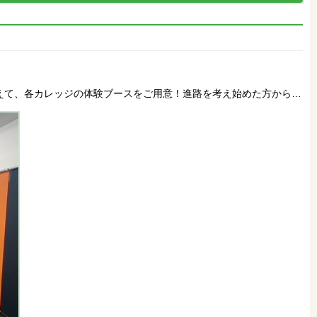
会に加えて、各カレッジの体験ブースをご用意！進路を考え始めた方から…