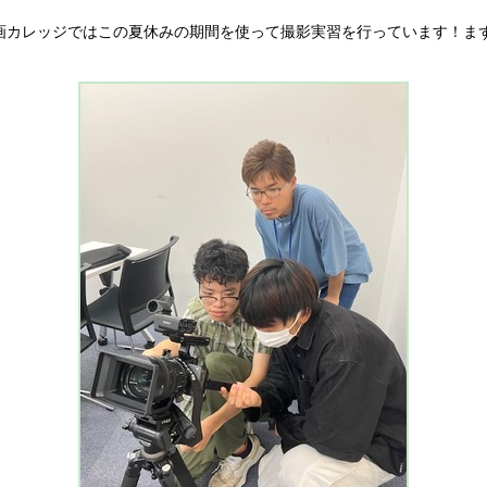
画カレッジではこの夏休みの期間を使って撮影実習を行っています！まず