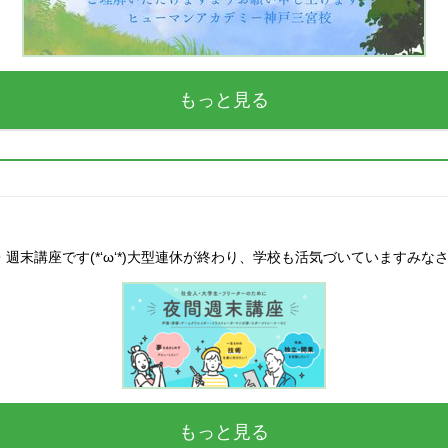
もっと見る
末講座です(*‘ω‘*)大型連休が終わり、学校も活気づいていますみな
もっと見る