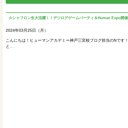
☆シャフロン生大活躍！！デジログゲームパーティ＆Human Expo開
2024年03月25日（月）
こんにちは！ヒューマンアカデミー神戸三宮校ブログ担当のNです！2
と…