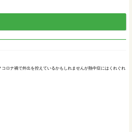
？コロナ禍で外出を控えているかもしれませんが熱中症にはくれぐれ