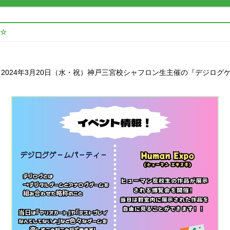
催☆
024年3月20日（水・祝）神戸三宮校シャフロン生主催の『デジログゲー