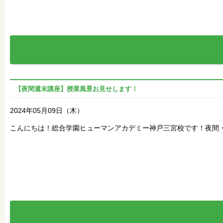
【夜間週末講座】授業風景お見せします！
2024年05月09日（木）
こんにちは！総合学園ヒューマンアカデミー神戸三宮校です！夜間・週