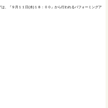
は、『９月１１日(水)１８：００』から行われるパフォーミングア