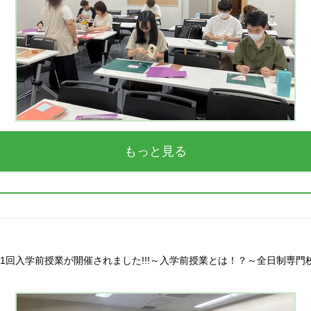
もっと見る
の第1回入学前授業が開催されました!!!～入学前授業とは！？～全日制